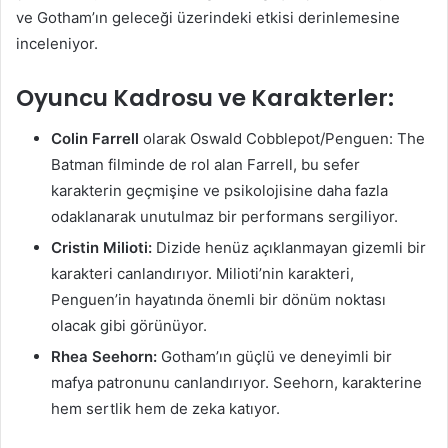
ve Gotham’ın geleceği üzerindeki etkisi derinlemesine
inceleniyor.
Oyuncu Kadrosu ve Karakterler:
Colin Farrell
olarak Oswald Cobblepot/Penguen: The
Batman filminde de rol alan Farrell, bu sefer
karakterin geçmişine ve psikolojisine daha fazla
odaklanarak unutulmaz bir performans sergiliyor.
Cristin Milioti:
Dizide henüz açıklanmayan gizemli bir
karakteri canlandırıyor. Milioti’nin karakteri,
Penguen’in hayatında önemli bir dönüm noktası
olacak gibi görünüyor.
Rhea Seehorn:
Gotham’ın güçlü ve deneyimli bir
mafya patronunu canlandırıyor. Seehorn, karakterine
hem sertlik hem de zeka katıyor.