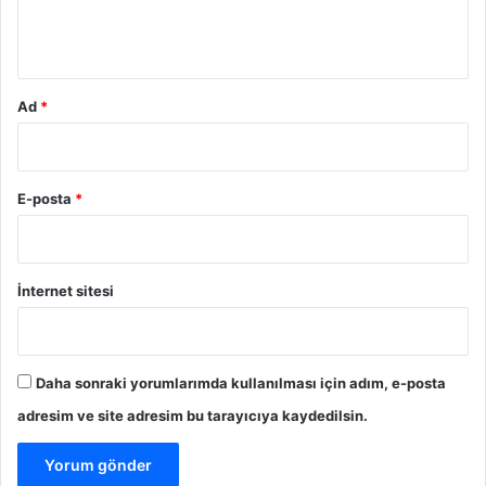
m
*
Ad
*
E-posta
*
İnternet sitesi
Daha sonraki yorumlarımda kullanılması için adım, e-posta
adresim ve site adresim bu tarayıcıya kaydedilsin.