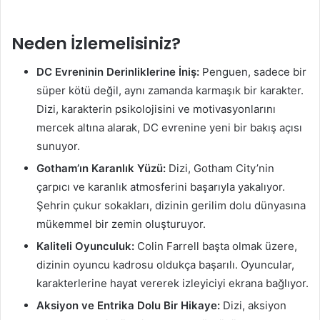
Neden İzlemelisiniz?
DC Evreninin Derinliklerine İniş:
Penguen, sadece bir
süper kötü değil, aynı zamanda karmaşık bir karakter.
Dizi, karakterin psikolojisini ve motivasyonlarını
mercek altına alarak, DC evrenine yeni bir bakış açısı
sunuyor.
Gotham’ın Karanlık Yüzü:
Dizi, Gotham City’nin
çarpıcı ve karanlık atmosferini başarıyla yakalıyor.
Şehrin çukur sokakları, dizinin gerilim dolu dünyasına
mükemmel bir zemin oluşturuyor.
Kaliteli Oyunculuk:
Colin Farrell başta olmak üzere,
dizinin oyuncu kadrosu oldukça başarılı. Oyuncular,
karakterlerine hayat vererek izleyiciyi ekrana bağlıyor.
Aksiyon ve Entrika Dolu Bir Hikaye:
Dizi, aksiyon