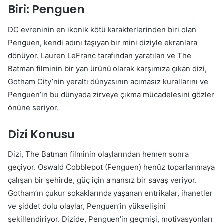
Biri: Penguen
DC evreninin en ikonik kötü karakterlerinden biri olan
Penguen, kendi adını taşıyan bir mini diziyle ekranlara
dönüyor. Lauren LeFranc tarafından yaratılan ve The
Batman filminin bir yan ürünü olarak karşımıza çıkan dizi,
Gotham City’nin yeraltı dünyasının acımasız kurallarını ve
Penguen’in bu dünyada zirveye çıkma mücadelesini gözler
önüne seriyor.
Dizi Konusu
Dizi, The Batman filminin olaylarından hemen sonra
geçiyor. Oswald Cobblepot (Penguen) henüz toparlanmaya
çalışan bir şehirde, güç için amansız bir savaş veriyor.
Gotham’ın çukur sokaklarında yaşanan entrikalar, ihanetler
ve şiddet dolu olaylar, Penguen’in yükselişini
şekillendiriyor. Dizide, Penguen’in geçmişi, motivasyonları