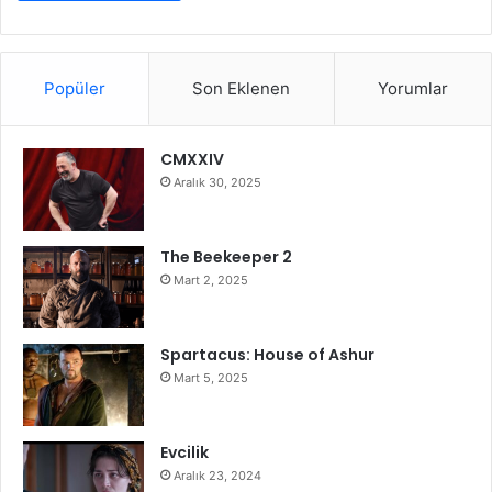
Popüler
Son Eklenen
Yorumlar
CMXXIV
Aralık 30, 2025
The Beekeeper 2
Mart 2, 2025
Spartacus: House of Ashur
Mart 5, 2025
Evcilik
Aralık 23, 2024