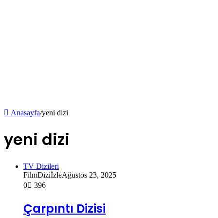
Anasayfa
/
yeni dizi
yeni dizi
TV Dizileri
FilmDiziİzle
Ağustos 23, 2025
0
396
Çarpıntı Dizisi