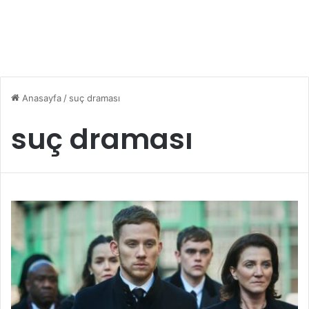
Anasayfa
/
suç draması
suç draması