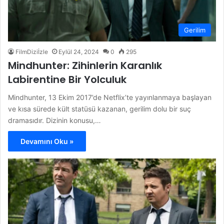
Gerilim
FilmDiziİzle
Eylül 24, 2024
0
295
Mindhunter: Zihinlerin Karanlık
Labirentine Bir Yolculuk
Mindhunter, 13 Ekim 2017’de Netflix’te yayınlanmaya başlayan
ve kısa sürede kült statüsü kazanan, gerilim dolu bir suç
dramasıdır. Dizinin konusu,…
Devamını Oku »