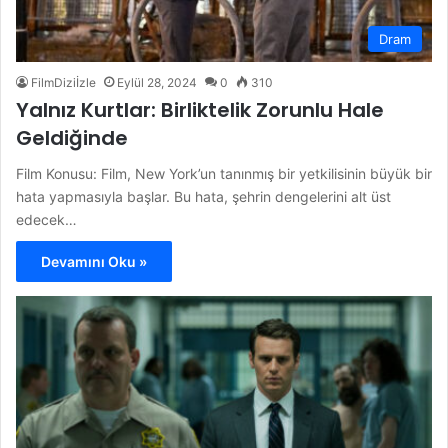
Dram
FilmDiziİzle
Eylül 28, 2024
0
310
Yalnız Kurtlar: Birliktelik Zorunlu Hale
Geldiğinde
Film Konusu: Film, New York’un tanınmış bir yetkilisinin büyük bir
hata yapmasıyla başlar. Bu hata, şehrin dengelerini alt üst
edecek…
Devamını Oku »