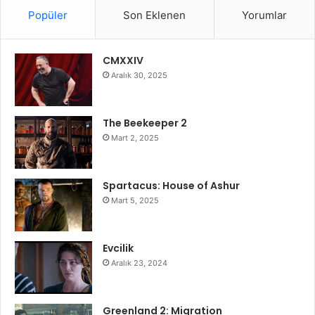
Popüler
Son Eklenen
Yorumlar
CMXXIV
Aralık 30, 2025
The Beekeeper 2
Mart 2, 2025
Spartacus: House of Ashur
Mart 5, 2025
Evcilik
Aralık 23, 2024
Greenland 2: Migration