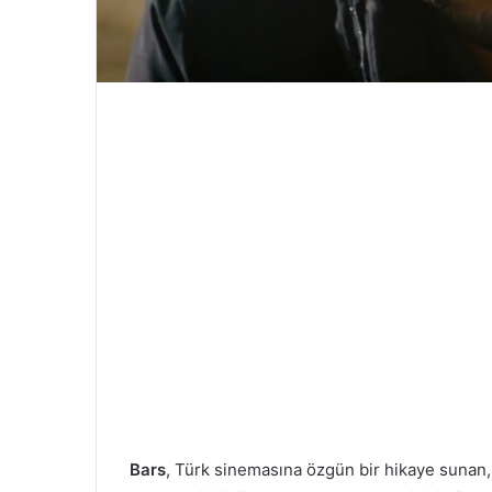
Bars
, Türk sinemasına özgün bir hikaye sunan,