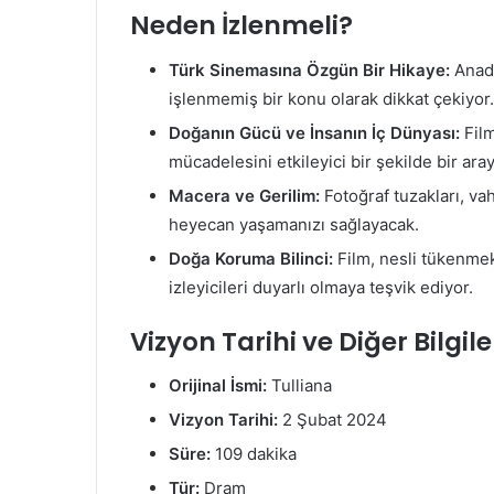
Neden İzlenmeli?
Türk Sinemasına Özgün Bir Hikaye:
Anado
işlenmemiş bir konu olarak dikkat çekiyor.
Doğanın Gücü ve İnsanın İç Dünyası:
Film
mücadelesini etkileyici bir şekilde bir aray
Macera ve Gerilim:
Fotoğraf tuzakları, va
heyecan yaşamanızı sağlayacak.
Doğa Koruma Bilinci:
Film, nesli tükenmek
izleyicileri duyarlı olmaya teşvik ediyor.
Vizyon Tarihi ve Diğer Bilgile
Orijinal İsmi:
Tulliana
Vizyon Tarihi:
2 Şubat 2024
Süre:
109 dakika
Tür:
Dram