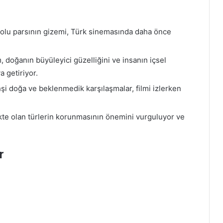
lu parsının gizemi, Türk sinemasında daha önce
, doğanın büyüleyici güzelliğini ve insanın içsel
a getiriyor.
hşi doğa ve beklenmedik karşılaşmalar, filmi izlerken
te olan türlerin korunmasının önemini vurguluyor ve
r