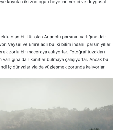
ye koyulan iki zoologun heyecan verici ve duygusal
ekte olan bir tür olan Anadolu parsının varlığına dair
or. Veysel ve Emre adlı bu iki bilim insanı, parsın yıllar
k zorlu bir maceraya atılıyorlar. Fotoğraf tuzakları
 varlığına dair kanıtlar bulmaya çalışıyorlar. Ancak bu
di iç dünyalarıyla da yüzleşmek zorunda kalıyorlar.