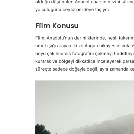
olduğu düşünülen Anadolu parsının izini sürme
yolculuğunu beyaz perdeye taşıyor.
Film Konusu
Film, Anadolu’nun derinliklerinde, nesli tükenm
umut ışığı arayan iki zoologun hikayesini anlatıy
boyu çekilmemiş fotoğrafını çekmeyi hedefleyere
kurarak ve bölgeyi dikkatlice inceleyerek parsın
süreçte sadece doğayla değil, aynı zamanda ken