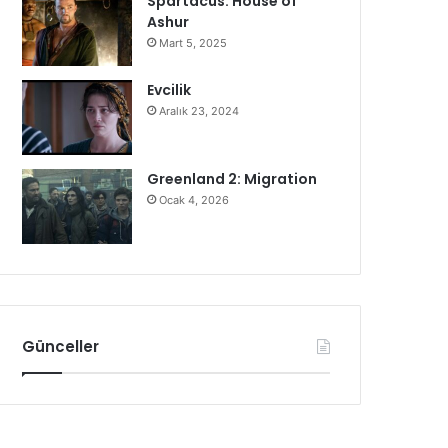
Spartacus: House of
Ashur
Mart 5, 2025
Evcilik
Aralık 23, 2024
Greenland 2: Migration
Ocak 4, 2026
Günceller