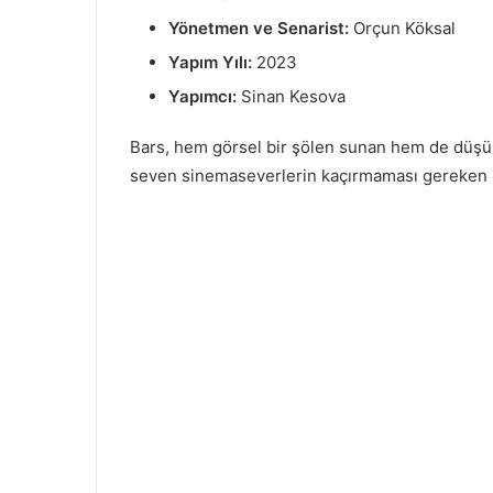
Yönetmen ve Senarist:
Orçun Köksal
Yapım Yılı:
2023
Yapımcı:
Sinan Kesova
Bars, hem görsel bir şölen sunan hem de düşün
seven sinemaseverlerin kaçırmaması gereken bu