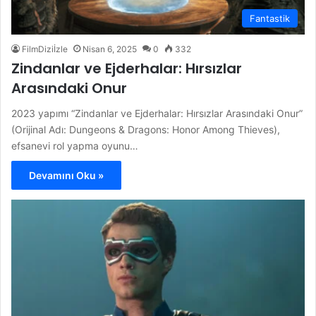
Fantastik
FilmDiziİzle
Nisan 6, 2025
0
332
Zindanlar ve Ejderhalar: Hırsızlar
Arasındaki Onur
2023 yapımı “Zindanlar ve Ejderhalar: Hırsızlar Arasındaki Onur”
(Orijinal Adı: Dungeons & Dragons: Honor Among Thieves),
efsanevi rol yapma oyunu…
Devamını Oku »