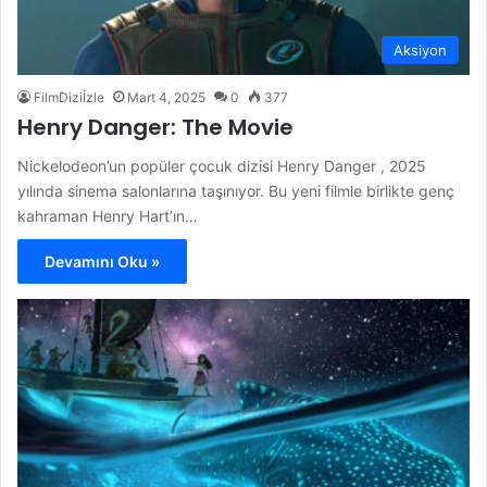
Aksiyon
FilmDiziİzle
Mart 4, 2025
0
377
Henry Danger: The Movie
Nickelodeon’un popüler çocuk dizisi Henry Danger , 2025
yılında sinema salonlarına taşınıyor. Bu yeni filmle birlikte genç
kahraman Henry Hart’ın…
Devamını Oku »