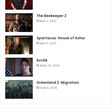
The Beekeeper 2
Mart 2, 2025
Spartacus: House of Ashur
Mart 5, 2025
Evcilik
Aralık 23, 2024
Greenland 2: Migration
Ocak 4, 2026