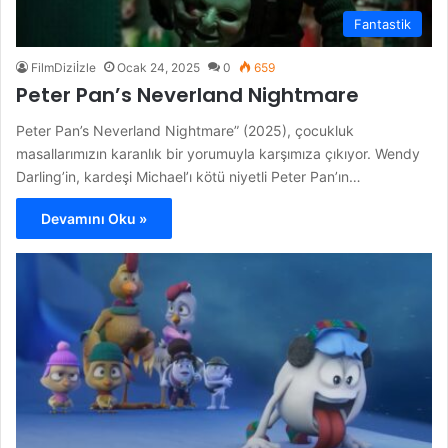
Fantastik
FilmDiziİzle
Ocak 24, 2025
0
659
Peter Pan’s Neverland Nightmare
Peter Pan’s Neverland Nightmare” (2025), çocukluk
masallarımızın karanlık bir yorumuyla karşımıza çıkıyor. Wendy
Darling’in, kardeşi Michael’ı kötü niyetli Peter Pan’ın…
Devamını Oku »