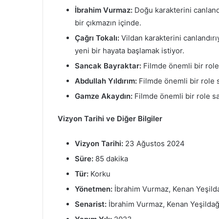
İbrahim Vurmaz:
Doğu karakterini canlandı
bir çıkmazın içinde.
Çağrı Tokalı:
Vildan karakterini canlandırıy
yeni bir hayata başlamak istiyor.
Sancak Bayraktar:
Filmde önemli bir role
Abdullah Yıldırım:
Filmde önemli bir role 
Gamze Akaydın:
Filmde önemli bir role sa
Vizyon Tarihi ve Diğer Bilgiler
Vizyon Tarihi:
23 Ağustos 2024
Süre:
85 dakika
Tür:
Korku
Yönetmen:
İbrahim Vurmaz, Kenan Yeşild
Senarist:
İbrahim Vurmaz, Kenan Yeşilda