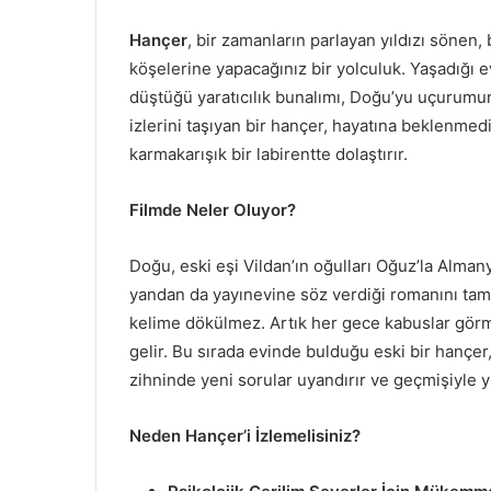
Hançer
, bir zamanların parlayan yıldızı sönen,
köşelerine yapacağınız bir yolculuk. Yaşadığı evl
düştüğü yaratıcılık bunalımı, Doğu’yu uçurumun 
izlerini taşıyan bir hançer, hayatına beklenmedi
karmakarışık bir labirentte dolaştırır.
Filmde Neler Oluyor?
Doğu, eski eşi Vildan’ın oğulları Oğuz’la Alman
yandan da yayınevine söz verdiği romanını tam
kelime dökülmez. Artık her gece kabuslar görm
gelir. Bu sırada evinde bulduğu eski bir hançer,
zihninde yeni sorular uyandırır ve geçmişiyle
Neden Hançer’i İzlemelisiniz?