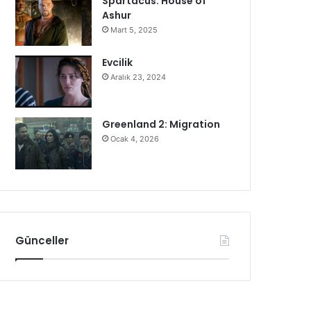
Spartacus: House of
Ashur
Mart 5, 2025
Evcilik
Aralık 23, 2024
Greenland 2: Migration
Ocak 4, 2026
Günceller