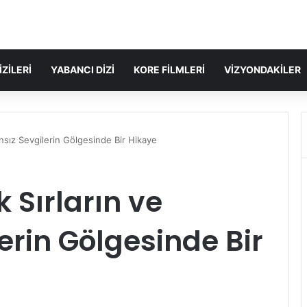
IZILERI
YABANCI DIZI
KORE FILMLERI
VIZYONDAKILER
ansız Sevgilerin Gölgesinde Bir Hikaye
 Sırların ve
erin Gölgesinde Bir