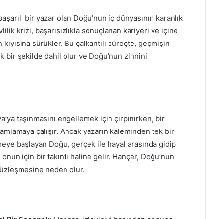
 başarılı bir yazar olan Doğu’nun iç dünyasının karanlık
ilik krizi, başarısızlıkla sonuçlanan kariyeri ve içine
kıyısına sürükler. Bu çalkantılı süreçte, geçmişin
k bir şekilde dahil olur ve Doğu’nun zihnini
ya’ya taşınmasını engellemek için çırpınırken, bir
amlamaya çalışır. Ancak yazarın kaleminden tek bir
eye başlayan Doğu, gerçek ile hayal arasında gidip
 onun için bir takıntı haline gelir. Hançer, Doğu’nun
 yüzleşmesine neden olur.