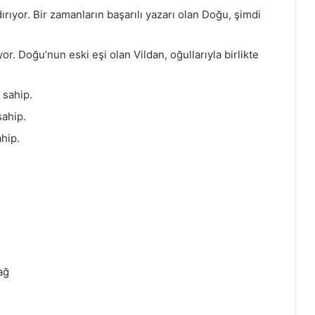
rıyor. Bir zamanların başarılı yazarı olan Doğu, şimdi
or. Doğu’nun eski eşi olan Vildan, oğullarıyla birlikte
 sahip.
sahip.
hip.
ağ
ğ