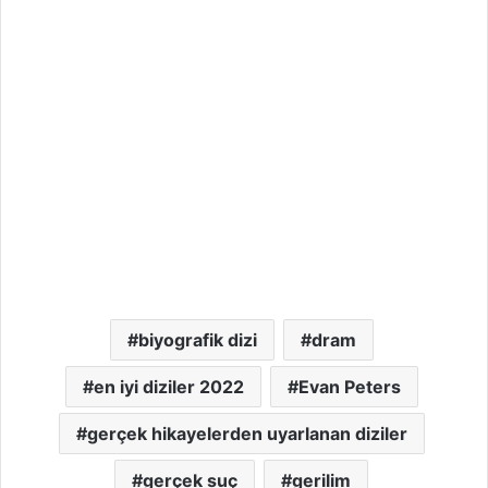
biyografik dizi
dram
en iyi diziler 2022
Evan Peters
gerçek hikayelerden uyarlanan diziler
gerçek suç
gerilim