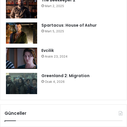
The Beekeeper 2
Mart 2, 2025
Spartacus: House of Ashur
Mart 5, 2025
Evcilik
Aralık 23, 2024
Greenland 2: Migration
Ocak 4, 2026
Günceller