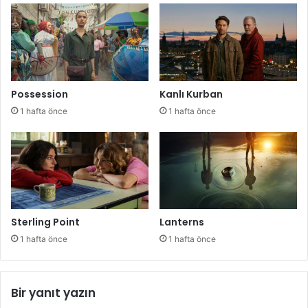
Possession
Kanlı Kurban
1 hafta önce
1 hafta önce
Sterling Point
Lanterns
1 hafta önce
1 hafta önce
Bir yanıt yazın