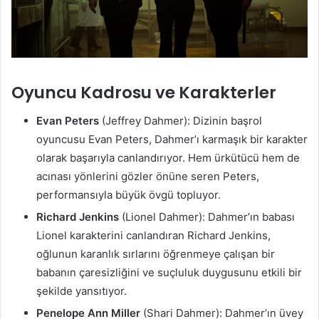
Oyuncu Kadrosu ve Karakterler
Evan Peters
(Jeffrey Dahmer): Dizinin başrol
oyuncusu Evan Peters, Dahmer’ı karmaşık bir karakter
olarak başarıyla canlandırıyor. Hem ürkütücü hem de
acınası yönlerini gözler önüne seren Peters,
performansıyla büyük övgü topluyor.
Richard Jenkins
(Lionel Dahmer): Dahmer’ın babası
Lionel karakterini canlandıran Richard Jenkins,
oğlunun karanlık sırlarını öğrenmeye çalışan bir
babanın çaresizliğini ve suçluluk duygusunu etkili bir
şekilde yansıtıyor.
Penelope Ann Miller
(Shari Dahmer): Dahmer’ın üvey