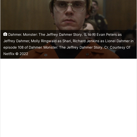
Dahmer. Monster: The Jeffrey Dahmer Story. (L to R) Evan Peters as
Jeffrey Dahmer, Molly Ringwald as Shari, Richard Jenkins as Lionel Dahmer in
episode 108 of Dahmer. Monster: The Jeffrey Dahmer Story. Cr. Courtesy Of
Netflix © 2022