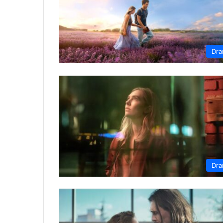
Dr
Dr