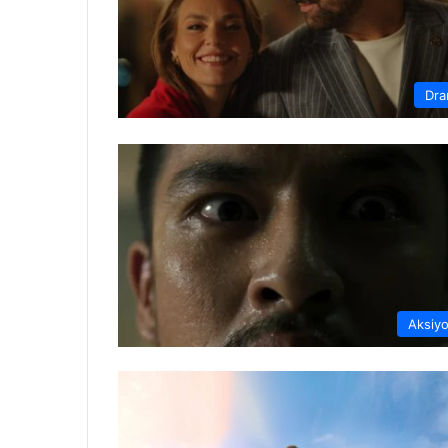
Dr
Aksiy