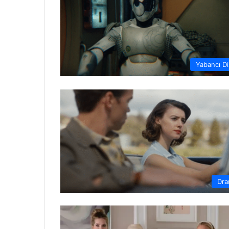
Yabancı Di
Dr