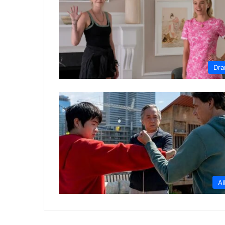
Dr
Ai