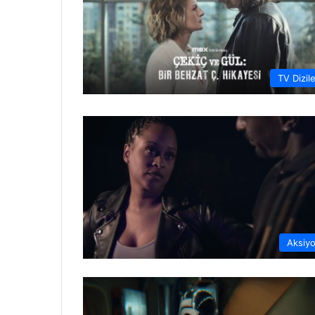
TV Dizile
Aksiy