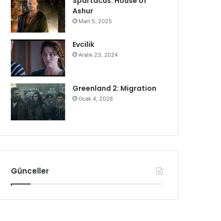
Spartacus: House of
Ashur
Mart 5, 2025
Evcilik
Aralık 23, 2024
Greenland 2: Migration
Ocak 4, 2026
Günceller