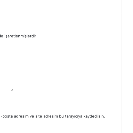
le işaretlenmişlerdir
e-posta adresim ve site adresim bu tarayıcıya kaydedilsin.