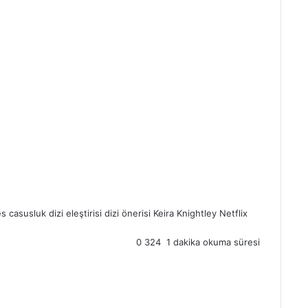
es
casusluk
dizi eleştirisi
dizi önerisi
Keira Knightley
Netflix
0
324
1 dakika okuma süresi