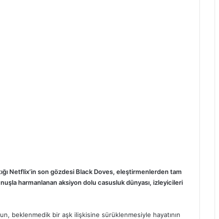
tığı Netflix’in son gözdesi Black Doves, eleştirmenlerden tam
nuşla harmanlanan aksiyon dolu casusluk dünyası, izleyicileri
sun, beklenmedik bir aşk ilişkisine sürüklenmesiyle hayatının