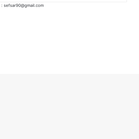
am : sefsar90@gmail.com