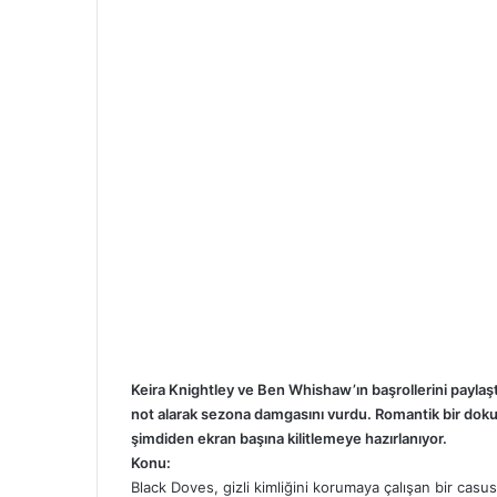
Keira Knightley ve Ben Whishaw’ın başrollerini paylaş
not alarak sezona damgasını vurdu. Romantik bir doku
şimdiden ekran başına kilitlemeye hazırlanıyor.
Konu:
Black Doves, gizli kimliğini korumaya çalışan bir casu