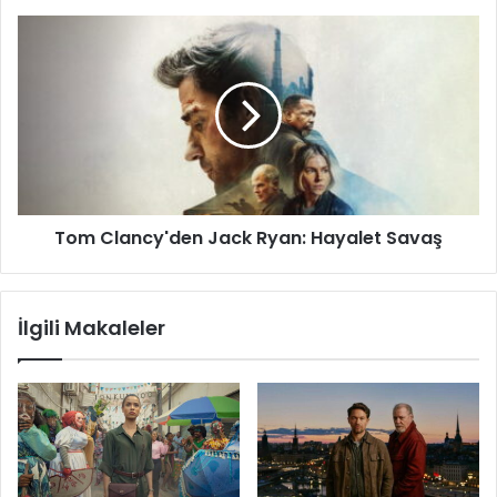
Tom
Clancy'den
Jack
Ryan:
Hayalet
Savaş
Tom Clancy'den Jack Ryan: Hayalet Savaş
İlgili Makaleler