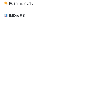
Puanım:
7.5/10
IMDb:
6.8