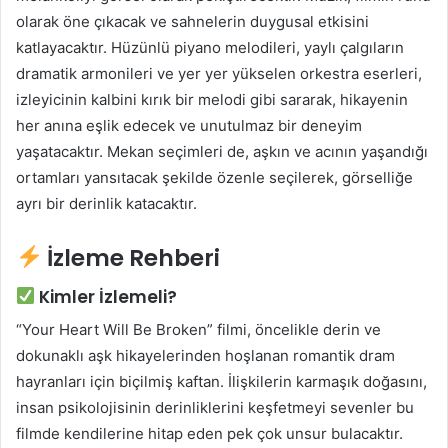
olarak öne çıkacak ve sahnelerin duygusal etkisini
katlayacaktır. Hüzünlü piyano melodileri, yaylı çalgıların
dramatik armonileri ve yer yer yükselen orkestra eserleri,
izleyicinin kalbini kırık bir melodi gibi sararak, hikayenin
her anına eşlik edecek ve unutulmaz bir deneyim
yaşatacaktır. Mekan seçimleri de, aşkın ve acının yaşandığı
ortamları yansıtacak şekilde özenle seçilerek, görselliğe
ayrı bir derinlik katacaktır.
İzleme Rehberi
Kimler İzlemeli?
“Your Heart Will Be Broken” filmi, öncelikle derin ve
dokunaklı aşk hikayelerinden hoşlanan romantik dram
hayranları için biçilmiş kaftan. İlişkilerin karmaşık doğasını,
insan psikolojisinin derinliklerini keşfetmeyi sevenler bu
filmde kendilerine hitap eden pek çok unsur bulacaktır.