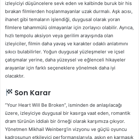
izleyiciyi düşüncelere sevk eden ve kalbinde buruk bir his
bırakan filmlerden hoşlanmayanlar uzak durmalı. Aşk acısı,
ihanet gibi temaların işlendiği, duygusal olarak yoran
filmlere tahammülü olmayanlar için zorlayıcı olabilir. Ayrıca,
hızlı tempolu aksiyon veya gerilim arayışında olan
izleyiciler, filmin daha yavaş ve karakter odaklı anlatımını
sıkıcı bulabilirler. Yoğun duygusal yüzleşmeler ve içsel
çatışmalar yerine, daha yüzeysel ve eğlenceli hikayeler
arayanlar için farklı seçeneklere yönelmek daha iyi
olacaktır.
Son Karar
“Your Heart Will Be Broken”, isminden de anlaşılacağı
üzere, izleyiciye duygusal bir kasırga vaat eden, romantik
dram türünün iddialı bir örneği olarak karşımıza çıkıyor.
Yönetmen Mikhail Weinberg’in vizyonu ve güçlü oyuncu
kadrosunun etkileyici performanslarıyla, aşkın en karmaşık