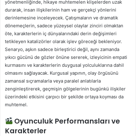
yönetmenliğinde, hikaye muhtemelen klişelerden uzak
durarak, insan ilişkilerinin ham ve gerçekçi yönlerini
derinlemesine inceleyecek. Çatışmaların ve dramatik
dönemeçlerin, sadece yüzeysel olaylar zinciri olmaktan
öte, karakterlerin iç dünyalarındaki derin değişimleri
tetikleyen katalizörler olarak işlev göreceği bekleniyor.
Senaryo, aşkın sadece birleştirici değil, aynı zamanda
yıkıcı gücünü de gözler önüne sererek, izleyicinin empati
kurmasını ve karakterlerin duygusal yolculuklarına dahil
olmasını sağlayacak. Kurgusal yapının, olay örgüsünü
zamansal sıçramalarla veya paralel anlatılarla
zenginleştirerek, geçmişin gölgelerinin bugünkü ilişkiler
üzerindeki etkisini çarpıcı bir şekilde ortaya koyması da
muhtemel.
Oyunculuk Performansları ve
Karakterler