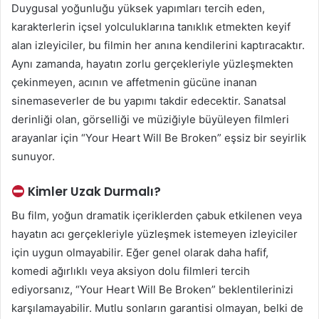
Duygusal yoğunluğu yüksek yapımları tercih eden,
karakterlerin içsel yolculuklarına tanıklık etmekten keyif
alan izleyiciler, bu filmin her anına kendilerini kaptıracaktır.
Aynı zamanda, hayatın zorlu gerçekleriyle yüzleşmekten
çekinmeyen, acının ve affetmenin gücüne inanan
sinemaseverler de bu yapımı takdir edecektir. Sanatsal
derinliği olan, görselliği ve müziğiyle büyüleyen filmleri
arayanlar için “Your Heart Will Be Broken” eşsiz bir seyirlik
sunuyor.
Kimler Uzak Durmalı?
Bu film, yoğun dramatik içeriklerden çabuk etkilenen veya
hayatın acı gerçekleriyle yüzleşmek istemeyen izleyiciler
için uygun olmayabilir. Eğer genel olarak daha hafif,
komedi ağırlıklı veya aksiyon dolu filmleri tercih
ediyorsanız, “Your Heart Will Be Broken” beklentilerinizi
karşılamayabilir. Mutlu sonların garantisi olmayan, belki de