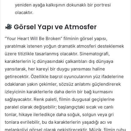
yeniden ayağa kalkışının dokunaklı bir portresi
olacaktır.
Görsel Yapı ve Atmosfer
“Your Heart Will Be Broken” filminin görsel yapısı,
yaratılmak istenen yoğun dramatik atmosferi desteklemek
üzere titizlikle tasarlanmış olacaktır. Sinematografi,
karakterlerin iç dünyasındaki çalkantıları dış dünyaya
yansıtarak, her kareyi bir duygu yansıması haline
getirecektir. Özellikle başrol oyuncularının yüz ifadelerine
odaklanan yakın çekimler, sözsüz anlatımı güçlendirerek
izleyicinin karakterlerle daha derin bir bağ kurmasını
sağlayacaktır. Renk paleti, filmin duygusal geçişlerine
paralel olarak değişebilir; başlangıçtaki sıcak ve canlı
tonlar, hikaye ilerledikçe daha soğuk, solgun veya gri
tonlara evrilebilir, bu da karakterlerin yaşadığı acı ve
melankoliyi görsel olarak pekiştirecektir. Müzik, filmin ruhu