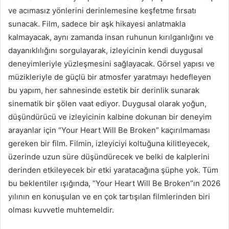
ve acımasız yönlerini derinlemesine keşfetme fırsatı
sunacak. Film, sadece bir aşk hikayesi anlatmakla
kalmayacak, aynı zamanda insan ruhunun kırılganlığını ve
dayanıklılığını sorgulayarak, izleyicinin kendi duygusal
deneyimleriyle yüzleşmesini sağlayacak. Görsel yapısı ve
müzikleriyle de güçlü bir atmosfer yaratmayı hedefleyen
bu yapım, her sahnesinde estetik bir derinlik sunarak
sinematik bir şölen vaat ediyor. Duygusal olarak yoğun,
düşündürücü ve izleyicinin kalbine dokunan bir deneyim
arayanlar için “Your Heart Will Be Broken” kaçırılmaması
gereken bir film. Filmin, izleyiciyi koltuğuna kilitleyecek,
üzerinde uzun süre düşündürecek ve belki de kalplerini
derinden etkileyecek bir etki yaratacağına şüphe yok. Tüm
bu beklentiler ışığında, “Your Heart Will Be Broken”ın 2026
yılının en konuşulan ve en çok tartışılan filmlerinden biri
olması kuvvetle muhtemeldir.