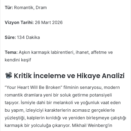
Tür:
Romantik, Dram
Vizyon Tarihi:
26 Mart 2026
Süre:
134 Dakika
Tema:
Aşkın karmaşık labirentleri, ihanet, affetme ve
kendini keşif
Kritik İnceleme ve Hikaye Analizi
“Your Heart Will Be Broken” filminin senaryosu, modern
romantik dramlara yeni bir soluk getirme potansiyeli
taşıyor. İsmiyle dahi bir melankoli ve yoğunluk vaat eden
bu yapım, izleyiciyi karakterlerin acımasız gerçeklerle
yüzleştiği, kalplerin kırıldığı ve yeniden birleşmeye çalıştığı
karmaşık bir yolculuğa çıkarıyor. Mikhail Weinberg’in