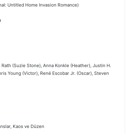
nal: Untitled Home Invasion Romance)
a
Rath (Suzie Stone), Anna Konkle (Heather), Justin H.
hris Young (Victor), René Escobar Jr. (Oscar), Steven
anslar, Kaos ve Düzen