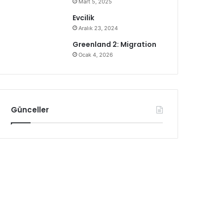
Mart 5, 2025
Evcilik
Aralık 23, 2024
Greenland 2: Migration
Ocak 4, 2026
Günceller