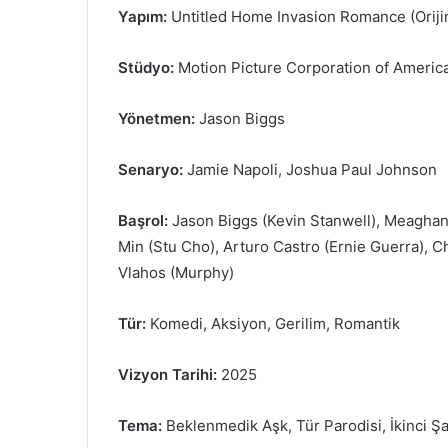
Yapım:
Untitled Home Invasion Romance (Oriji
Stüdyo:
Motion Picture Corporation of Americ
Yönetmen:
Jason Biggs
Senaryo:
Jamie Napoli, Joshua Paul Johnson
Başrol:
Jason Biggs (Kevin Stanwell), Meaghan 
Min (Stu Cho), Arturo Castro (Ernie Guerra), C
Vlahos (Murphy)
Tür:
Komedi, Aksiyon, Gerilim, Romantik
Vizyon Tarihi:
2025
Tema:
Beklenmedik Aşk, Tür Parodisi, İkinci Ş