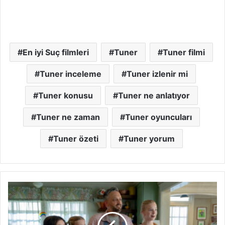
En iyi Suç filmleri
Tuner
Tuner filmi
Tuner inceleme
Tuner izlenir mi
Tuner konusu
Tuner ne anlatıyor
Tuner ne zaman
Tuner oyuncuları
Tuner özeti
Tuner yorum
The
Breadwinner