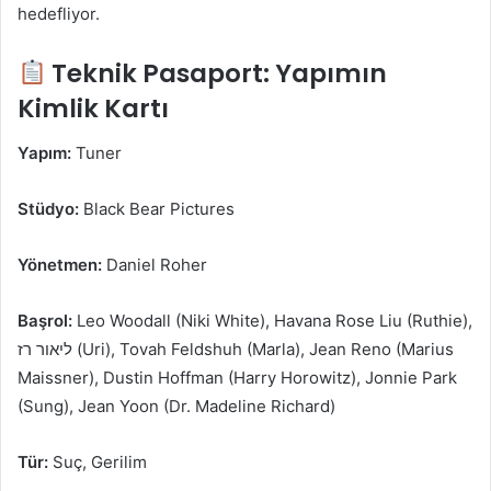
hedefliyor.
Teknik Pasaport: Yapımın
Kimlik Kartı
Yapım:
Tuner
Stüdyo:
Black Bear Pictures
Yönetmen:
Daniel Roher
Başrol:
Leo Woodall (Niki White), Havana Rose Liu (Ruthie),
ליאור רז (Uri), Tovah Feldshuh (Marla), Jean Reno (Marius
Maissner), Dustin Hoffman (Harry Horowitz), Jonnie Park
(Sung), Jean Yoon (Dr. Madeline Richard)
Tür:
Suç, Gerilim