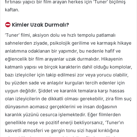
fırtınası yapıcı bir film arayan herkes için ‘Tuner’ biçilmiş
kaftan.
Kimler Uzak Durmalı?
‘Tuner’ filmi, aksiyon dolu ve hızlı tempolu patlamalı
sahnelerden ziyade, psikolojik gerilime ve karmaşık hikaye
anlatımına odaklanan bir yapımdır, bu nedenle hafif ve
eğlencelik bir film arayanlar uzak durmalıdır. Hikayenin
katmanlı yapısı ve birçok karakterin dahil olduğu komplolar,
bazı izleyiciler için takip edilmesi zor veya yorucu olabilir,
bu yüzden sade ve anlaşılır kurguları tercih edenler için
uygun değildir. Şiddet ve karanlık temalara karşı hassas
olan izleyicilerin de dikkatli olması gerekebilir, zira film suç
dünyasının acımasız gerçeklerini ve insan doğasının
karanlık yüzünü cesurca işlemektedir. Eğer filmlerden
genellikle neşe ve pozitif enerji bekliyorsanız, ‘Tuner’ın
kasvetli atmosferi ve gergin tonu sizi hayal kırıklığına