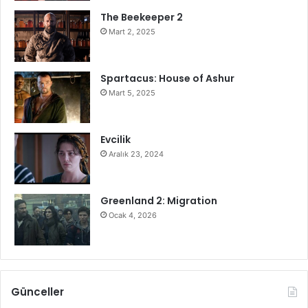
The Beekeeper 2
Mart 2, 2025
Spartacus: House of Ashur
Mart 5, 2025
Evcilik
Aralık 23, 2024
Greenland 2: Migration
Ocak 4, 2026
Günceller