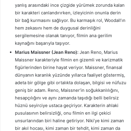
yanlış arasındaki ince çizgide yürümek zorunda kalan
bir karakteri canlandırırken, izleyicinin onunla derin
bir bağ kurmasını sağlıyor. Bu karmaşık rol, Woodall’ın
hem zekasını hem de duygusal derinliğini
sergilemesine olanak tanıyor, filmin ana gerilim
kaynağını başarıyla taşıyor.
Marius Maissner (Jean Reno):
Jean Reno, Marius
Maissner karakteriyle filmin en gizemli ve karizmatik
figürlerinden birine hayat veriyor. Maissner, finansal
dünyanın karanlık yüzünde yıllarca faaliyet göstermiş,
adeta bir gölge gibi ortalıkta dolaşan, bilgisi ve nüfuzu
geniş bir adam. Reno, Maissner’in soğukkanlılığını,
hesapçılığını ve aynı zamanda taşıdığı belli belirsiz
hüznü seyirciye ustaca geçiriyor. Karakterin ahlaki
pusulasının belirsizliği, onu filmin en ilgi çekici
unsurlarından biri haline getiriyor. Niki’ye kimi zaman
bir akıl hocası, kimi zaman bir tehdit, kimi zaman da