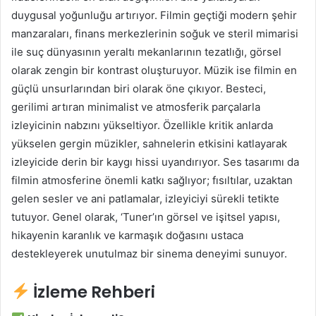
duygusal yoğunluğu artırıyor. Filmin geçtiği modern şehir
manzaraları, finans merkezlerinin soğuk ve steril mimarisi
ile suç dünyasının yeraltı mekanlarının tezatlığı, görsel
olarak zengin bir kontrast oluşturuyor. Müzik ise filmin en
güçlü unsurlarından biri olarak öne çıkıyor. Besteci,
gerilimi artıran minimalist ve atmosferik parçalarla
izleyicinin nabzını yükseltiyor. Özellikle kritik anlarda
yükselen gergin müzikler, sahnelerin etkisini katlayarak
izleyicide derin bir kaygı hissi uyandırıyor. Ses tasarımı da
filmin atmosferine önemli katkı sağlıyor; fısıltılar, uzaktan
gelen sesler ve ani patlamalar, izleyiciyi sürekli tetikte
tutuyor. Genel olarak, ‘Tuner’ın görsel ve işitsel yapısı,
hikayenin karanlık ve karmaşık doğasını ustaca
destekleyerek unutulmaz bir sinema deneyimi sunuyor.
İzleme Rehberi