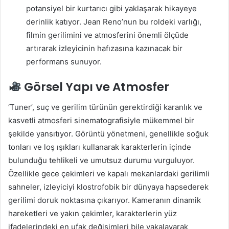
potansiyel bir kurtarıcı gibi yaklaşarak hikayeye
derinlik katıyor. Jean Reno’nun bu roldeki varlığı,
filmin gerilimini ve atmosferini önemli ölçüde
artırarak izleyicinin hafızasına kazınacak bir
performans sunuyor.
Görsel Yapı ve Atmosfer
‘Tuner’, suç ve gerilim türünün gerektirdiği karanlık ve
kasvetli atmosferi sinematografisiyle mükemmel bir
şekilde yansıtıyor. Görüntü yönetmeni, genellikle soğuk
tonları ve loş ışıkları kullanarak karakterlerin içinde
bulunduğu tehlikeli ve umutsuz durumu vurguluyor.
Özellikle gece çekimleri ve kapalı mekanlardaki gerilimli
sahneler, izleyiciyi klostrofobik bir dünyaya hapsederek
gerilimi doruk noktasına çıkarıyor. Kameranın dinamik
hareketleri ve yakın çekimler, karakterlerin yüz
ifadelerindeki en ufak değişimleri bile yakalayarak