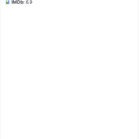
IMDb:
6.9