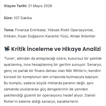
Vizyon Tarihi:
21 Mayıs 2026
Süre:
107 Dakika
Tema:
Finansal Entrikalar, Yüksek Riskli Operasyonlar,
İntikam, İnsan Doğasının Karanlık Yüzü, Ahlaki İkilemler
Kritik İnceleme ve Hikaye Analizi
‘Tuner’, adından da anlaşılacağı üzere, kusursuz bir şekilde
ayarlanmış, ince hesaplanmış bir gerilim sunuyor. Senaryo,
genç ve parlak bir finans dehası olan Niki White’ın, kendini
küresel bir komplonun tam ortasında bulmasıyla başlıyor.
Bu komplo, sadece büyük miktarda paranın değil, aynı
zamanda uluslararası güç dengelerinin de yeniden
şekillendiği gizemli bir operasyonu hedef alıyor. Daniel
Roher’ın kaleme aldığı senaryo, karakterlerin