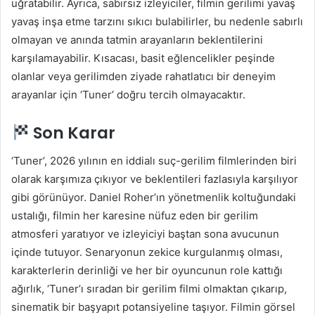
uğratabilir. Ayrıca, sabırsız izleyiciler, filmin gerilimi yavaş
yavaş inşa etme tarzını sıkıcı bulabilirler, bu nedenle sabırlı
olmayan ve anında tatmin arayanların beklentilerini
karşılamayabilir. Kısacası, basit eğlencelikler peşinde
olanlar veya gerilimden ziyade rahatlatıcı bir deneyim
arayanlar için ‘Tuner’ doğru tercih olmayacaktır.
Son Karar
‘Tuner’, 2026 yılının en iddialı suç-gerilim filmlerinden biri
olarak karşımıza çıkıyor ve beklentileri fazlasıyla karşılıyor
gibi görünüyor. Daniel Roher’ın yönetmenlik koltuğundaki
ustalığı, filmin her karesine nüfuz eden bir gerilim
atmosferi yaratıyor ve izleyiciyi baştan sona avucunun
içinde tutuyor. Senaryonun zekice kurgulanmış olması,
karakterlerin derinliği ve her bir oyuncunun role kattığı
ağırlık, ‘Tuner’ı sıradan bir gerilim filmi olmaktan çıkarıp,
sinematik bir başyapıt potansiyeline taşıyor. Filmin görsel