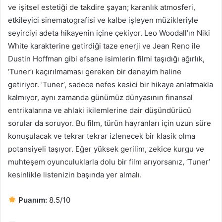
ve işitsel estetiği de takdire şayan; karanlık atmosferi,
etkileyici sinematografisi ve kalbe işleyen müzikleriyle
seyirciyi adeta hikayenin içine çekiyor. Leo Woodall’ın Niki
White karakterine getirdiği taze enerji ve Jean Reno ile
Dustin Hoffman gibi efsane isimlerin filmi taşıdığı ağırlık,
‘Tuner’ı kaçırılmaması gereken bir deneyim haline
getiriyor. ‘Tuner’, sadece nefes kesici bir hikaye anlatmakla
kalmıyor, aynı zamanda günümüz dünyasının finansal
entrikalarına ve ahlaki ikilemlerine dair düşündürücü
sorular da soruyor. Bu film, türün hayranları için uzun süre
konuşulacak ve tekrar tekrar izlenecek bir klasik olma
potansiyeli taşıyor. Eğer yüksek gerilim, zekice kurgu ve
muhteşem oyunculuklarla dolu bir film arıyorsanız, ‘Tuner’
kesinlikle listenizin başında yer almalı.
Puanım:
8.5/10