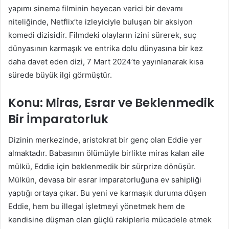
yapımı sinema filminin heyecan verici bir devamı
niteliğinde, Netflix’te izleyiciyle buluşan bir aksiyon
komedi dizisidir. Filmdeki olayların izini sürerek, suç
dünyasının karmaşık ve entrika dolu dünyasına bir kez
daha davet eden dizi, 7 Mart 2024’te yayınlanarak kısa
sürede büyük ilgi görmüştür.
Konu: Miras, Esrar ve Beklenmedik
Bir İmparatorluk
Dizinin merkezinde, aristokrat bir genç olan Eddie yer
almaktadır. Babasının ölümüyle birlikte miras kalan aile
mülkü, Eddie için beklenmedik bir sürprize dönüşür.
Mülkün, devasa bir esrar imparatorluğuna ev sahipliği
yaptığı ortaya çıkar. Bu yeni ve karmaşık duruma düşen
Eddie, hem bu illegal işletmeyi yönetmek hem de
kendisine düşman olan güçlü rakiplerle mücadele etmek