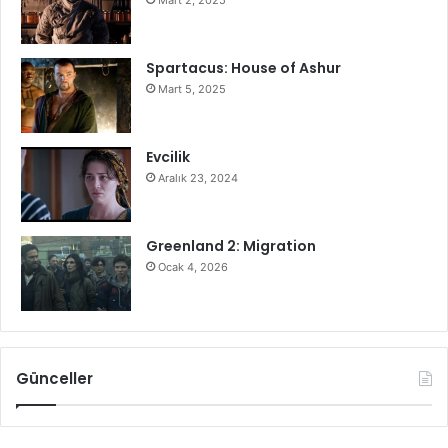
Mart 2, 2025
Spartacus: House of Ashur
Mart 5, 2025
Evcilik
Aralık 23, 2024
Greenland 2: Migration
Ocak 4, 2026
Günceller