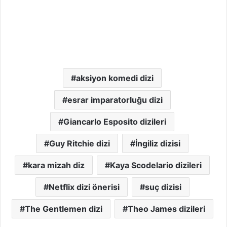
aksiyon komedi dizi
esrar imparatorluğu dizi
Giancarlo Esposito dizileri
Guy Ritchie dizi
İngiliz dizisi
kara mizah diz
Kaya Scodelario dizileri
Netflix dizi önerisi
suç dizisi
The Gentlemen dizi
Theo James dizileri