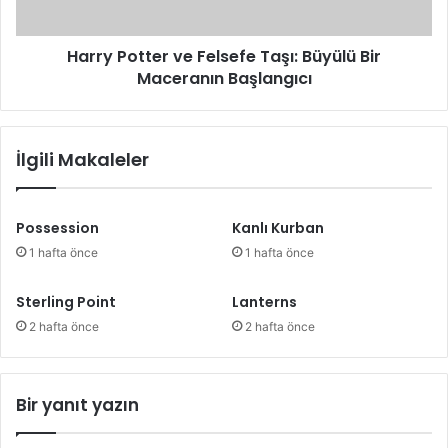
Maceranın
Başlangıcı
Harry Potter ve Felsefe Taşı: Büyülü Bir
Maceranın Başlangıcı
İlgili Makaleler
Possession
Kanlı Kurban
1 hafta önce
1 hafta önce
Sterling Point
Lanterns
2 hafta önce
2 hafta önce
Bir yanıt yazın