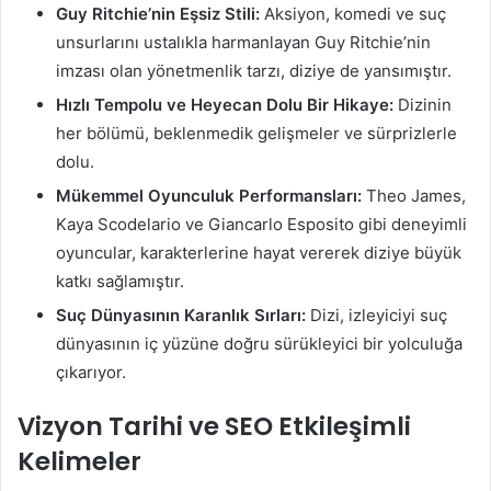
Guy Ritchie’nin Eşsiz Stili:
Aksiyon, komedi ve suç
unsurlarını ustalıkla harmanlayan Guy Ritchie’nin
imzası olan yönetmenlik tarzı, diziye de yansımıştır.
Hızlı Tempolu ve Heyecan Dolu Bir Hikaye:
Dizinin
her bölümü, beklenmedik gelişmeler ve sürprizlerle
dolu.
Mükemmel Oyunculuk Performansları:
Theo James,
Kaya Scodelario ve Giancarlo Esposito gibi deneyimli
oyuncular, karakterlerine hayat vererek diziye büyük
katkı sağlamıştır.
Suç Dünyasının Karanlık Sırları:
Dizi, izleyiciyi suç
dünyasının iç yüzüne doğru sürükleyici bir yolculuğa
çıkarıyor.
Vizyon Tarihi ve SEO Etkileşimli
Kelimeler