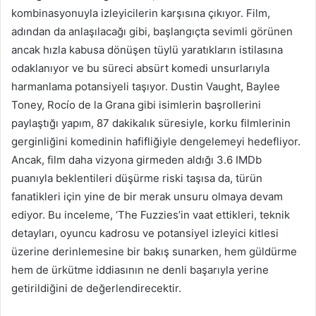
kombinasyonuyla izleyicilerin karşısına çıkıyor. Film,
adından da anlaşılacağı gibi, başlangıçta sevimli görünen
ancak hızla kabusa dönüşen tüylü yaratıkların istilasına
odaklanıyor ve bu süreci absürt komedi unsurlarıyla
harmanlama potansiyeli taşıyor. Dustin Vaught, Baylee
Toney, Rocío de la Grana gibi isimlerin başrollerini
paylaştığı yapım, 87 dakikalık süresiyle, korku filmlerinin
gerginliğini komedinin hafifliğiyle dengelemeyi hedefliyor.
Ancak, film daha vizyona girmeden aldığı 3.6 IMDb
puanıyla beklentileri düşürme riski taşısa da, türün
fanatikleri için yine de bir merak unsuru olmaya devam
ediyor. Bu inceleme, ‘The Fuzzies’in vaat ettikleri, teknik
detayları, oyuncu kadrosu ve potansiyel izleyici kitlesi
üzerine derinlemesine bir bakış sunarken, hem güldürme
hem de ürkütme iddiasının ne denli başarıyla yerine
getirildiğini de değerlendirecektir.