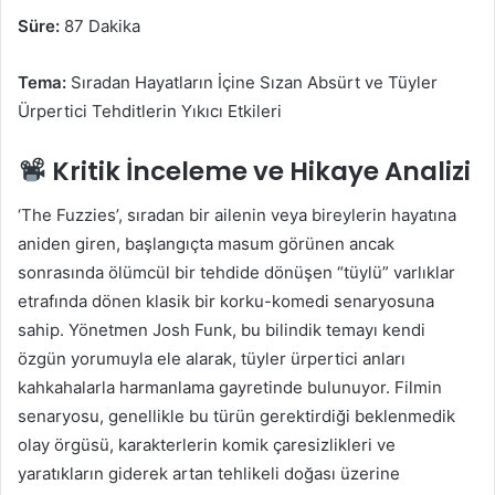
Süre:
87 Dakika
Tema:
Sıradan Hayatların İçine Sızan Absürt ve Tüyler
Ürpertici Tehditlerin Yıkıcı Etkileri
Kritik İnceleme ve Hikaye Analizi
‘The Fuzzies’, sıradan bir ailenin veya bireylerin hayatına
aniden giren, başlangıçta masum görünen ancak
sonrasında ölümcül bir tehdide dönüşen “tüylü” varlıklar
etrafında dönen klasik bir korku-komedi senaryosuna
sahip. Yönetmen Josh Funk, bu bilindik temayı kendi
özgün yorumuyla ele alarak, tüyler ürpertici anları
kahkahalarla harmanlama gayretinde bulunuyor. Filmin
senaryosu, genellikle bu türün gerektirdiği beklenmedik
olay örgüsü, karakterlerin komik çaresizlikleri ve
yaratıkların giderek artan tehlikeli doğası üzerine