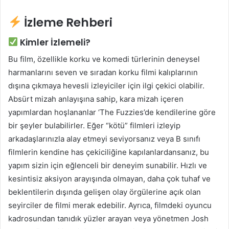
İzleme Rehberi
Kimler İzlemeli?
Bu film, özellikle korku ve komedi türlerinin deneysel
harmanlarını seven ve sıradan korku filmi kalıplarının
dışına çıkmaya hevesli izleyiciler için ilgi çekici olabilir.
Absürt mizah anlayışına sahip, kara mizah içeren
yapımlardan hoşlananlar ‘The Fuzzies’de kendilerine göre
bir şeyler bulabilirler. Eğer “kötü” filmleri izleyip
arkadaşlarınızla alay etmeyi seviyorsanız veya B sınıfı
filmlerin kendine has çekiciliğine kapılanlardansanız, bu
yapım sizin için eğlenceli bir deneyim sunabilir. Hızlı ve
kesintisiz aksiyon arayışında olmayan, daha çok tuhaf ve
beklentilerin dışında gelişen olay örgülerine açık olan
seyirciler de filmi merak edebilir. Ayrıca, filmdeki oyuncu
kadrosundan tanıdık yüzler arayan veya yönetmen Josh