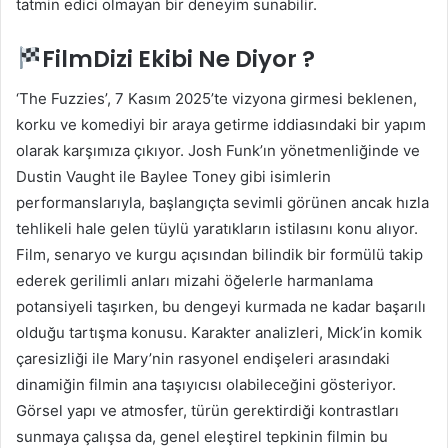
tatmin edici olmayan bir deneyim sunabilir.
FilmDizi Ekibi Ne Diyor ?
‘The Fuzzies’, 7 Kasım 2025’te vizyona girmesi beklenen,
korku ve komediyi bir araya getirme iddiasındaki bir yapım
olarak karşımıza çıkıyor. Josh Funk’ın yönetmenliğinde ve
Dustin Vaught ile Baylee Toney gibi isimlerin
performanslarıyla, başlangıçta sevimli görünen ancak hızla
tehlikeli hale gelen tüylü yaratıkların istilasını konu alıyor.
Film, senaryo ve kurgu açısından bilindik bir formülü takip
ederek gerilimli anları mizahi öğelerle harmanlama
potansiyeli taşırken, bu dengeyi kurmada ne kadar başarılı
olduğu tartışma konusu. Karakter analizleri, Mick’in komik
çaresizliği ile Mary’nin rasyonel endişeleri arasındaki
dinamiğin filmin ana taşıyıcısı olabileceğini gösteriyor.
Görsel yapı ve atmosfer, türün gerektirdiği kontrastları
sunmaya çalışsa da, genel eleştirel tepkinin filmin bu