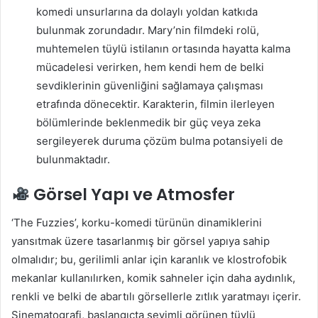
komedi unsurlarına da dolaylı yoldan katkıda
bulunmak zorundadır. Mary’nin filmdeki rolü,
muhtemelen tüylü istilanın ortasında hayatta kalma
mücadelesi verirken, hem kendi hem de belki
sevdiklerinin güvenliğini sağlamaya çalışması
etrafında dönecektir. Karakterin, filmin ilerleyen
bölümlerinde beklenmedik bir güç veya zeka
sergileyerek duruma çözüm bulma potansiyeli de
bulunmaktadır.
Görsel Yapı ve Atmosfer
‘The Fuzzies’, korku-komedi türünün dinamiklerini
yansıtmak üzere tasarlanmış bir görsel yapıya sahip
olmalıdır; bu, gerilimli anlar için karanlık ve klostrofobik
mekanlar kullanılırken, komik sahneler için daha aydınlık,
renkli ve belki de abartılı görsellerle zıtlık yaratmayı içerir.
Sinematografi, başlangıçta sevimli görünen tüylü