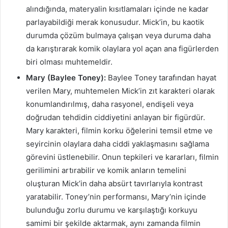
alındığında, materyalin kısıtlamaları içinde ne kadar
parlayabildiği merak konusudur. Mick’in, bu kaotik
durumda çözüm bulmaya çalışan veya duruma daha
da karıştırarak komik olaylara yol açan ana figürlerden
biri olması muhtemeldir.
Mary (Baylee Toney):
Baylee Toney tarafından hayat
verilen Mary, muhtemelen Mick’in zıt karakteri olarak
konumlandırılmış, daha rasyonel, endişeli veya
doğrudan tehdidin ciddiyetini anlayan bir figürdür.
Mary karakteri, filmin korku öğelerini temsil etme ve
seyircinin olaylara daha ciddi yaklaşmasını sağlama
görevini üstlenebilir. Onun tepkileri ve kararları, filmin
gerilimini artırabilir ve komik anların temelini
oluşturan Mick’in daha absürt tavırlarıyla kontrast
yaratabilir. Toney’nin performansı, Mary’nin içinde
bulunduğu zorlu durumu ve karşılaştığı korkuyu
samimi bir şekilde aktarmak, aynı zamanda filmin