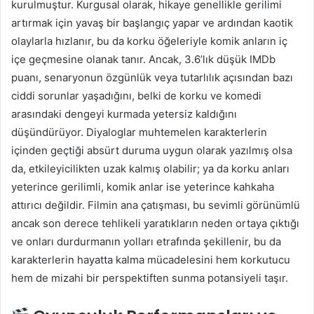
kurulmuştur. Kurgusal olarak, hikaye genellikle gerilimi
artırmak için yavaş bir başlangıç yapar ve ardından kaotik
olaylarla hızlanır, bu da korku öğeleriyle komik anların iç
içe geçmesine olanak tanır. Ancak, 3.6’lık düşük IMDb
puanı, senaryonun özgünlük veya tutarlılık açısından bazı
ciddi sorunlar yaşadığını, belki de korku ve komedi
arasındaki dengeyi kurmada yetersiz kaldığını
düşündürüyor. Diyaloglar muhtemelen karakterlerin
içinden geçtiği absürt duruma uygun olarak yazılmış olsa
da, etkileyicilikten uzak kalmış olabilir; ya da korku anları
yeterince gerilimli, komik anlar ise yeterince kahkaha
attırıcı değildir. Filmin ana çatışması, bu sevimli görünümlü
ancak son derece tehlikeli yaratıkların neden ortaya çıktığı
ve onları durdurmanın yolları etrafında şekillenir, bu da
karakterlerin hayatta kalma mücadelesini hem korkutucu
hem de mizahi bir perspektiften sunma potansiyeli taşır.