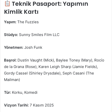
Teknik Pasaport: Yapımın
Kimlik Kartı
Yapım:
The Fuzzies
Stüdyo:
Sunny Smiles Film LLC
Yönetmen:
Josh Funk
Başrol:
Dustin Vaught (Mick), Baylee Toney (Mary), Rocío
de la Grana (Rose), Karen Leigh Sharp (Jamie Fields),
Gordy Cassel (Shirley Drysdale), Seph Casani (The
Mailman)
Tür:
Korku, Komedi
Vizyon Tarihi:
7 Kasım 2025