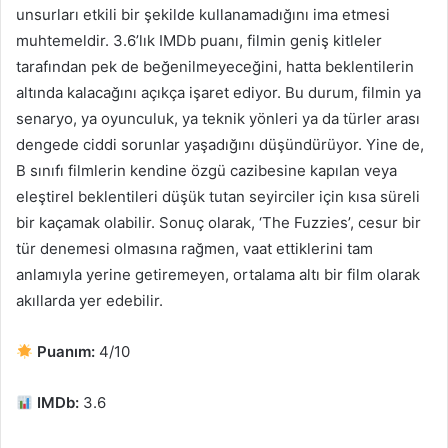
unsurları etkili bir şekilde kullanamadığını ima etmesi
muhtemeldir. 3.6’lık IMDb puanı, filmin geniş kitleler
tarafından pek de beğenilmeyeceğini, hatta beklentilerin
altında kalacağını açıkça işaret ediyor. Bu durum, filmin ya
senaryo, ya oyunculuk, ya teknik yönleri ya da türler arası
dengede ciddi sorunlar yaşadığını düşündürüyor. Yine de,
B sınıfı filmlerin kendine özgü cazibesine kapılan veya
eleştirel beklentileri düşük tutan seyirciler için kısa süreli
bir kaçamak olabilir. Sonuç olarak, ‘The Fuzzies’, cesur bir
tür denemesi olmasına rağmen, vaat ettiklerini tam
anlamıyla yerine getiremeyen, ortalama altı bir film olarak
akıllarda yer edebilir.
Puanım:
4/10
IMDb:
3.6