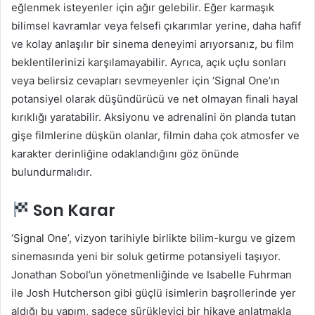
eğlenmek isteyenler için ağır gelebilir. Eğer karmaşık
bilimsel kavramlar veya felsefi çıkarımlar yerine, daha hafif
ve kolay anlaşılır bir sinema deneyimi arıyorsanız, bu film
beklentilerinizi karşılamayabilir. Ayrıca, açık uçlu sonları
veya belirsiz cevapları sevmeyenler için ‘Signal One’ın
potansiyel olarak düşündürücü ve net olmayan finali hayal
kırıklığı yaratabilir. Aksiyonu ve adrenalini ön planda tutan
gişe filmlerine düşkün olanlar, filmin daha çok atmosfer ve
karakter derinliğine odaklandığını göz önünde
bulundurmalıdır.
Son Karar
‘Signal One’, vizyon tarihiyle birlikte bilim-kurgu ve gizem
sinemasında yeni bir soluk getirme potansiyeli taşıyor.
Jonathan Sobol’un yönetmenliğinde ve Isabelle Fuhrman
ile Josh Hutcherson gibi güçlü isimlerin başrollerinde yer
aldığı bu yapım, sadece sürükleyici bir hikaye anlatmakla