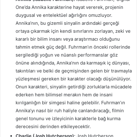
One’da Annika karakterine hayat vererek, projenin
duygusal ve entelektüel ağırlığını omuzluyor.
Annika’nın, bu gizemli sinyalin ardındaki gerçeği
ortaya çıkarmak için kendi sınırlarını zorlayan, zeki ve
kararlı bir bilim insanı veya araştırmacı olduğunu
tahmin etmek güç değil. Fuhrman’ın önceki rollerinde
sergilediği yoğun ve nüanslı performanslar göz
önüne alındığında, Annika’nın da karmaşık iç dünyası,
takıntıları ve belki de geçmişinden gelen bir travmayla
yüzleşmesi gereken bir karakter olacağı düşünülüyor.
Onun karakteri, sinyalin getirdiği zorluklarla mücadele
ederken hem bilimsel merakın hem de insani
kırılganlığın bir simgesi haline gelebilir. Fuhrman’ın
Annika’yı nasıl bir ruh haliyle canlandıracağı, filmin
genel tonunu ve izleyicinin karakterle bağ kurma
derecesini derinden etkileyecektir.
Charlie (Josh Hutcherson):
Josh Hutcherson,