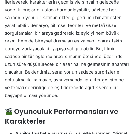
ilerleyerek, karakterlerin geçmişiyle sinyalin geleceğe
yönelik ipuçlarını ustaca harmanlayabilir, böylece her
sahnenin yeni bir katman eklediği gerilimli bir atmosfer
yaratılabilir. Senaryo, bilimsel teorileri ve metafiziksel
sorgulamaları bir araya getirerek, izleyiciyi hem büyük
resmi hem de bireysel dramaları eş zamanlı olarak takip
etmeye zorlayacak bir yapıya sahip olabilir. Bu, filmin
sadece bir tür eğlence aracı olmanın ötesinde, üzerinde
uzun süre düşünülecek bir eser haline gelmesinin anahtarı
olacaktır. Beklentimiz, senaryonun sadece sürprizlerle
dolu olmakla kalmayıp, aynı zamanda karakter gelişimine
ve tematik derinliğe de eşit derecede ağırlık veren bir
başyapıt olması yönünde.
Oyunculuk Performansları ve
Karakterler
Annika (Isabelle Fuhrman):
Isabelle Fuhrman, ‘Signal