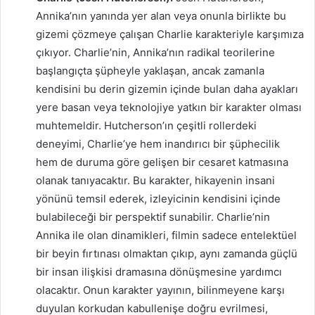
Annika’nın yanında yer alan veya onunla birlikte bu
gizemi çözmeye çalışan Charlie karakteriyle karşımıza
çıkıyor. Charlie’nin, Annika’nın radikal teorilerine
başlangıçta şüpheyle yaklaşan, ancak zamanla
kendisini bu derin gizemin içinde bulan daha ayakları
yere basan veya teknolojiye yatkın bir karakter olması
muhtemeldir. Hutcherson’ın çeşitli rollerdeki
deneyimi, Charlie’ye hem inandırıcı bir şüphecilik
hem de duruma göre gelişen bir cesaret katmasına
olanak tanıyacaktır. Bu karakter, hikayenin insani
yönünü temsil ederek, izleyicinin kendisini içinde
bulabileceği bir perspektif sunabilir. Charlie’nin
Annika ile olan dinamikleri, filmin sadece entelektüel
bir beyin fırtınası olmaktan çıkıp, aynı zamanda güçlü
bir insan ilişkisi dramasına dönüşmesine yardımcı
olacaktır. Onun karakter yayının, bilinmeyene karşı
duyulan korkudan kabullenişe doğru evrilmesi,