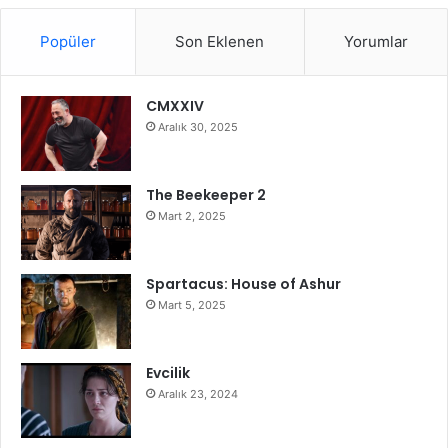
Popüler
Son Eklenen
Yorumlar
CMXXIV
Aralık 30, 2025
The Beekeeper 2
Mart 2, 2025
Spartacus: House of Ashur
Mart 5, 2025
Evcilik
Aralık 23, 2024