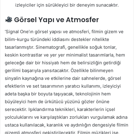
izleyiciler için sürükleyici bir deneyim sunacaktır.
Görsel Yapı ve Atmosfer
‘Signal One’ın görsel yapısı ve atmosferi, filmin gizem ve
bilim-kurgu türündeki iddiasını destekler nitelikte
tasarlanmıştır. Sinematografi, genellikle soğuk tonlar,
keskin kontrastlar ve yer yer minimalist tasarımlarla, hem
geleceğe dair bir hissiyatı hem de belirsizliğin getirdiği
gerilimi başarıyla yansıtacaktır. Özellikle bilinmeyen
sinyalin kaynağına ve etkilerine dair sahnelerde, görsel
efektlerin ve set tasarımının yaratıcı kullanımı, izleyiciyi
adeta başka bir boyuta taşıyacak, teknolojinin hem
büyüleyici hem de ürkütücü yüzünü gözler önüne
serecektir. Işıklandırma teknikleri, karakterlerin içsel
yolculuklarını ve karşılaştıkları zorlukları vurgulamak adına
ustaca kullanılacak, karanlık ve aydınlığın dengesiyle filmin
gizemli atmosferi pekiştirilecektir. Filmin müzikleri ise,