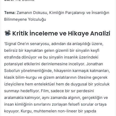
Tema:
Zamanın Dokusu, Kimliğin Parçalanışı ve İnsanlığın
Bilinmeyene Yolculuğu
Kritik İnceleme ve Hikaye Analizi
‘Signal One’ın senaryosu, adından da anlaşıldığı üzere,
belirsiz bir kaynaktan gelen gizemli bir sinyalin keşfi
etrafında dönüyor ve bu sinyalin insanlık üzerindeki
potansiyel etkilerini derinlemesine inceliyor. Jonathan
Sobol’un yönetmenliğinde, hikayenin karmaşık katmanları,
klasik bilim-kurgu ve gizem anlatılarının ötesine geçerek
izleyicilere hem entelektüel hem de duygusal bir yolculuk
sunmayı hedefliyor. Film, sadece bir sır perdesini
aralamakla kalmıyor, aynı zamanda algının, gerçekliğin ve
insan kimliğinin sınırlarını zorlayan felsefi sorular ortaya
koyuyor. Kurgu, muhtemelen non-lineer bir yapıda