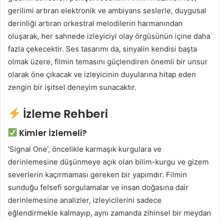
gerilimi artıran elektronik ve ambiyans seslerle, duygusal
derinliği artıran orkestral melodilerin harmanından
oluşarak, her sahnede izleyiciyi olay örgüsünün içine daha
fazla çekecektir. Ses tasarımı da, sinyalin kendisi başta
olmak üzere, filmin temasını güçlendiren önemli bir unsur
olarak öne çıkacak ve izleyicinin duyularına hitap eden
zengin bir işitsel deneyim sunacaktır.
İzleme Rehberi
Kimler İzlemeli?
‘Signal One’, öncelikle karmaşık kurgulara ve
derinlemesine düşünmeye açık olan bilim-kurgu ve gizem
severlerin kaçırmaması gereken bir yapımdır. Filmin
sunduğu felsefi sorgulamalar ve insan doğasına dair
derinlemesine analizler, izleyicilerini sadece
eğlendirmekle kalmayıp, aynı zamanda zihinsel bir meydan