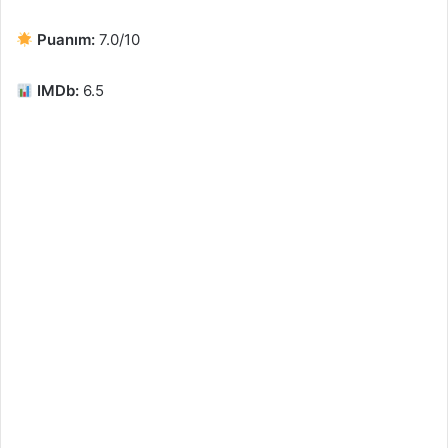
Puanım:
7.0/10
IMDb:
6.5