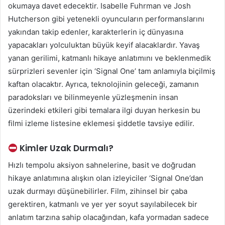
okumaya davet edecektir. Isabelle Fuhrman ve Josh
Hutcherson gibi yetenekli oyuncuların performanslarını
yakından takip edenler, karakterlerin iç dünyasına
yapacakları yolculuktan büyük keyif alacaklardır. Yavaş
yanan gerilimi, katmanlı hikaye anlatımını ve beklenmedik
sürprizleri sevenler için ‘Signal One’ tam anlamıyla biçilmiş
kaftan olacaktır. Ayrıca, teknolojinin geleceği, zamanın
paradoksları ve bilinmeyenle yüzleşmenin insan
üzerindeki etkileri gibi temalara ilgi duyan herkesin bu
filmi izleme listesine eklemesi şiddetle tavsiye edilir.
Kimler Uzak Durmalı?
Hızlı tempolu aksiyon sahnelerine, basit ve doğrudan
hikaye anlatımına alışkın olan izleyiciler ‘Signal One’dan
uzak durmayı düşünebilirler. Film, zihinsel bir çaba
gerektiren, katmanlı ve yer yer soyut sayılabilecek bir
anlatım tarzına sahip olacağından, kafa yormadan sadece