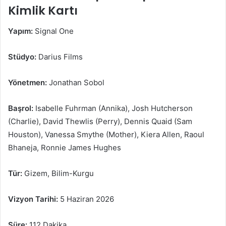
Kimlik Kartı
Yapım:
Signal One
Stüdyo:
Darius Films
Yönetmen:
Jonathan Sobol
Başrol:
Isabelle Fuhrman (Annika), Josh Hutcherson
(Charlie), David Thewlis (Perry), Dennis Quaid (Sam
Houston), Vanessa Smythe (Mother), Kiera Allen, Raoul
Bhaneja, Ronnie James Hughes
Tür:
Gizem, Bilim-Kurgu
Vizyon Tarihi:
5 Haziran 2026
Süre:
112 Dakika