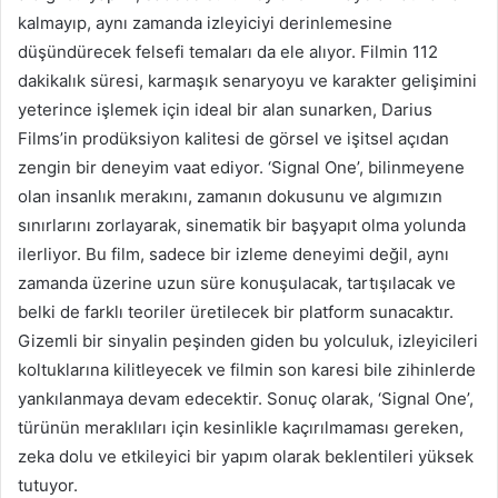
kalmayıp, aynı zamanda izleyiciyi derinlemesine
düşündürecek felsefi temaları da ele alıyor. Filmin 112
dakikalık süresi, karmaşık senaryoyu ve karakter gelişimini
yeterince işlemek için ideal bir alan sunarken, Darius
Films’in prodüksiyon kalitesi de görsel ve işitsel açıdan
zengin bir deneyim vaat ediyor. ‘Signal One’, bilinmeyene
olan insanlık merakını, zamanın dokusunu ve algımızın
sınırlarını zorlayarak, sinematik bir başyapıt olma yolunda
ilerliyor. Bu film, sadece bir izleme deneyimi değil, aynı
zamanda üzerine uzun süre konuşulacak, tartışılacak ve
belki de farklı teoriler üretilecek bir platform sunacaktır.
Gizemli bir sinyalin peşinden giden bu yolculuk, izleyicileri
koltuklarına kilitleyecek ve filmin son karesi bile zihinlerde
yankılanmaya devam edecektir. Sonuç olarak, ‘Signal One’,
türünün meraklıları için kesinlikle kaçırılmaması gereken,
zeka dolu ve etkileyici bir yapım olarak beklentileri yüksek
tutuyor.