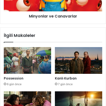
Minyonlar ve Canavarlar
İlgili Makaleler
Possession
Kanlı Kurban
6 gün önce
7 gün önce