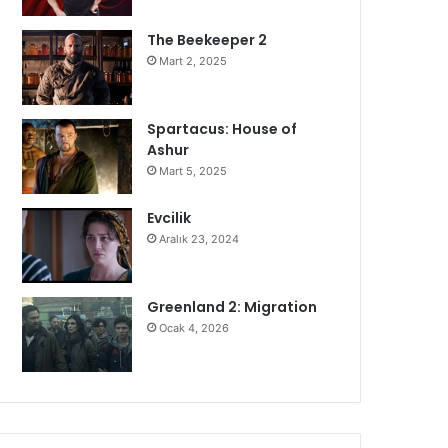
The Beekeeper 2
Mart 2, 2025
Spartacus: House of
Ashur
Mart 5, 2025
Evcilik
Aralık 23, 2024
Greenland 2: Migration
Ocak 4, 2026