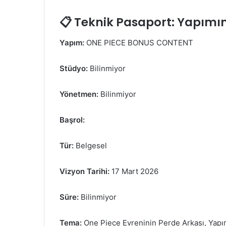
📋 Teknik Pasaport: Yapımın
Yapım:
ONE PIECE BONUS CONTENT
Stüdyo:
Bilinmiyor
Yönetmen:
Bilinmiyor
Başrol:
Tür:
Belgesel
Vizyon Tarihi:
17 Mart 2026
Süre:
Bilinmiyor
Tema:
One Piece Evreninin Perde Arkası, Yapım 