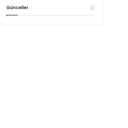
Günceller