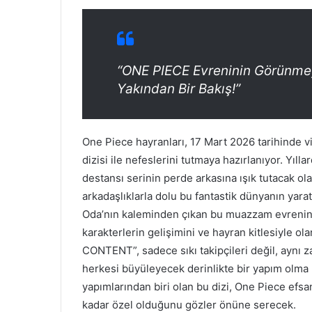
“ONE PIECE Evreninin Görünmey
Yakından Bir Bakış!”
One Piece hayranları, 17 Mart 2026 tarihind
dizisi ile nefeslerini tutmaya hazırlanıyor. Yıl
destansı serinin perde arkasına ışık tutacak ola
arkadaşlıklarla dolu bu fantastik dünyanın yarat
Oda’nın kaleminden çıkan bu muazzam evrenin n
karakterlerin gelişimini ve hayran kitlesiyle 
CONTENT”, sadece sıkı takipçileri değil, aynı 
herkesi büyüleyecek derinlikte bir yapım olma 
yapımlarından biri olan bu dizi, One Piece efsa
kadar özel olduğunu gözler önüne serecek.