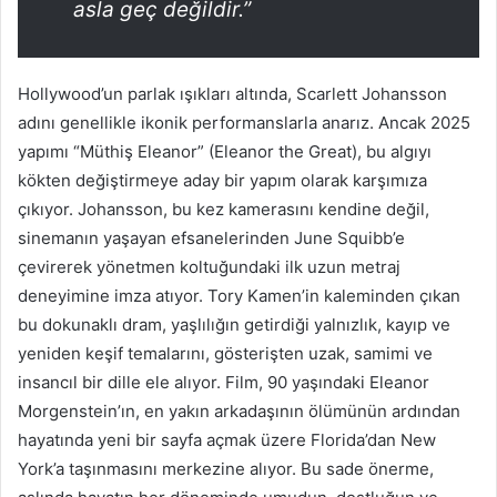
asla geç değildir.”
Hollywood’un parlak ışıkları altında, Scarlett Johansson
adını genellikle ikonik performanslarla anarız. Ancak 2025
yapımı “Müthiş Eleanor” (Eleanor the Great), bu algıyı
kökten değiştirmeye aday bir yapım olarak karşımıza
çıkıyor. Johansson, bu kez kamerasını kendine değil,
sinemanın yaşayan efsanelerinden June Squibb’e
çevirerek yönetmen koltuğundaki ilk uzun metraj
deneyimine imza atıyor. Tory Kamen’in kaleminden çıkan
bu dokunaklı dram, yaşlılığın getirdiği yalnızlık, kayıp ve
yeniden keşif temalarını, gösterişten uzak, samimi ve
insancıl bir dille ele alıyor. Film, 90 yaşındaki Eleanor
Morgenstein’ın, en yakın arkadaşının ölümünün ardından
hayatında yeni bir sayfa açmak üzere Florida’dan New
York’a taşınmasını merkezine alıyor. Bu sade önerme,