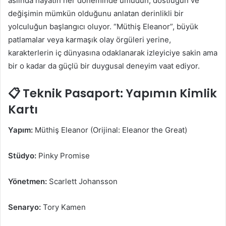
aslında hayatın her döneminde umudun, dostluğun ve
değişimin mümkün olduğunu anlatan derinlikli bir
yolculuğun başlangıcı oluyor. “Müthiş Eleanor”, büyük
patlamalar veya karmaşık olay örgüleri yerine,
karakterlerin iç dünyasına odaklanarak izleyiciye sakin ama
bir o kadar da güçlü bir duygusal deneyim vaat ediyor.
📋 Teknik Pasaport: Yapımın Kimlik
Kartı
Yapım:
Müthiş Eleanor (Orijinal: Eleanor the Great)
Stüdyo:
Pinky Promise
Yönetmen:
Scarlett Johansson
Senaryo:
Tory Kamen