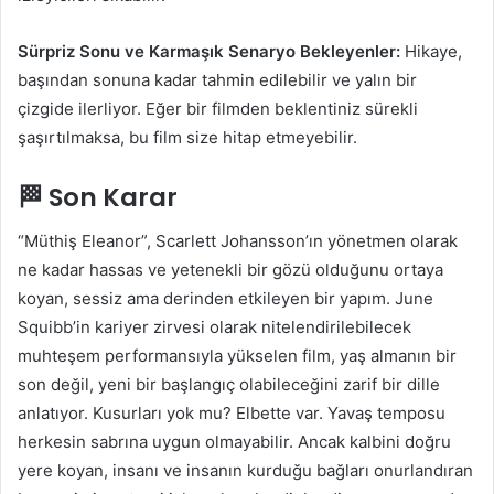
Sürpriz Sonu ve Karmaşık Senaryo Bekleyenler:
Hikaye,
başından sonuna kadar tahmin edilebilir ve yalın bir
çizgide ilerliyor. Eğer bir filmden beklentiniz sürekli
şaşırtılmaksa, bu film size hitap etmeyebilir.
🏁 Son Karar
“Müthiş Eleanor”, Scarlett Johansson’ın yönetmen olarak
ne kadar hassas ve yetenekli bir gözü olduğunu ortaya
koyan, sessiz ama derinden etkileyen bir yapım. June
Squibb’in kariyer zirvesi olarak nitelendirilebilecek
muhteşem performansıyla yükselen film, yaş almanın bir
son değil, yeni bir başlangıç olabileceğini zarif bir dille
anlatıyor. Kusurları yok mu? Elbette var. Yavaş temposu
herkesin sabrına uygun olmayabilir. Ancak kalbini doğru
yere koyan, insanı ve insanın kurduğu bağları onurlandıran