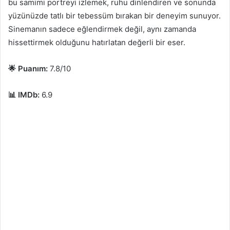
bu samimi portreyi izlemek, ruhu dinlendiren ve sonunda
yüzünüzde tatlı bir tebessüm bırakan bir deneyim sunuyor.
Sinemanın sadece eğlendirmek değil, aynı zamanda
hissettirmek olduğunu hatırlatan değerli bir eser.
🌟 Puanım:
7.8/10
📊 IMDb:
6.9