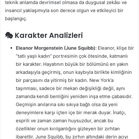
teknik anlamda devrimsel olmasa da duygusal zekâsı ve
insancıl yaklaşımıyla son derece olgun ve etkileyici bir
başlangıç.
🎭 Karakter Analizleri
Eleanor Morgenstein (June Squibb):
Eleanor, klişe bir
“tatlı yaşlı kadın” portresinin çok ötesinde, katmanlı
bir karakter. Hayatının büyük bir bölümünü en yakın
arkadaşıyla geçirmiş, onun kaybıyla birlikte kimliğinin
bir parçasını da yitirmiş bir kadın. New York’a
taşınması, sadece bir mekan değişikliği değil, aynı
zamanda kendi benliğini yeniden inşa etme çabasıdır.
Geçmişin anılarına sıkı sıkıya bağlı olsa da yeni
deneyimlere karşı içten içe bir merak duyar. İnatçı,
esprili ve zaman zaman huysuzdur, ancak bu
özellikler onun kırılganlığını gizleyen bir zırhtan
ibarettir. June Squibb, bu zırhın altındaki derin acıyı