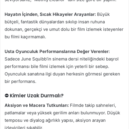
Hayatın İçinden, Sıcak Hikayeler Arayanlar:
Büyük
bütçeli, fantastik dünyalardan sıkılıp insan ruhuna
dokunan, gerçekçi ve umut dolu bir film izlemek isteyenler
bu filmi kaçırmamalı.
Usta Oyunculuk Performanslarına Değer Verenler:
Sadece June Squibb’in sinema dersi niteliğindeki başrol
performansı bile filmi izlemek için yeterli bir sebep.
Oyunculuk sanatına ilgi duyan herkesin görmesi gereken
bir performans.
⛔ Kimler Uzak Durmalı?
Aksiyon ve Macera Tutkunları:
Filmde takip sahneleri,
patlamalar veya yüksek gerilim anları bulunmuyor. Düşük
temposu ve diyalog ağırlıklı yapısı, aksiyon arayan
izleyicileri sıkabilir.