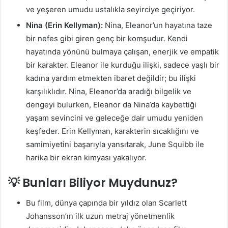
ve yeşeren umudu ustalıkla seyirciye geçiriyor.
Nina (Erin Kellyman):
Nina, Eleanor’un hayatına taze
bir nefes gibi giren genç bir komşudur. Kendi
hayatında yönünü bulmaya çalışan, enerjik ve empatik
bir karakter. Eleanor ile kurduğu ilişki, sadece yaşlı bir
kadına yardım etmekten ibaret değildir; bu ilişki
karşılıklıdır. Nina, Eleanor’da aradığı bilgelik ve
dengeyi bulurken, Eleanor da Nina’da kaybettiği
yaşam sevincini ve geleceğe dair umudu yeniden
keşfeder. Erin Kellyman, karakterin sıcaklığını ve
samimiyetini başarıyla yansıtarak, June Squibb ile
harika bir ekran kimyası yakalıyor.
💡 Bunları Biliyor Muydunuz?
Bu film, dünya çapında bir yıldız olan Scarlett
Johansson’ın ilk uzun metraj yönetmenlik