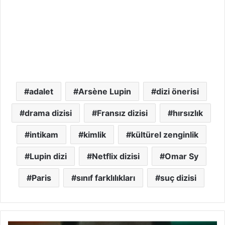
adalet
Arsène Lupin
dizi önerisi
drama dizisi
Fransız dizisi
hırsızlık
intikam
kimlik
kültürel zenginlik
Lupin dizi
Netflix dizisi
Omar Sy
Paris
sınıf farklılıkları
suç dizisi