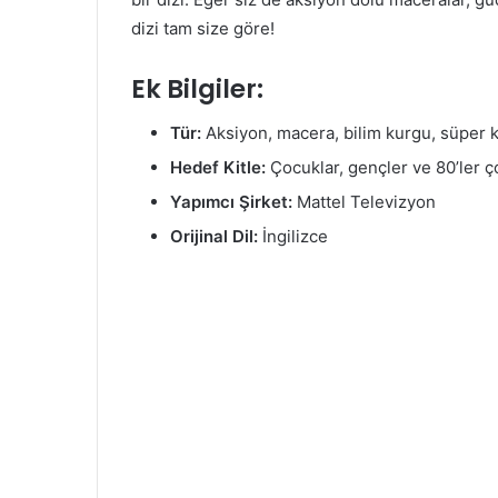
dizi tam size göre!
Ek Bilgiler:
Tür:
Aksiyon, macera, bilim kurgu, süper
Hedef Kitle:
Çocuklar, gençler ve 80’ler ç
Yapımcı Şirket:
Mattel Televizyon
Orijinal Dil:
İngilizce