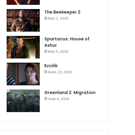
The Beekeeper 2
Mart 2, 2025
Spartacus: House of
Ashur
Mart 5, 2025
Evcilik
Aralık 23, 2024
Greenland 2: Migration
Ocak 4, 2026