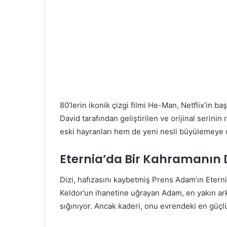
80’lerin ikonik çizgi filmi He-Man, Netflix’in b
David tarafından geliştirilen ve orijinal serin
eski hayranları hem de yeni nesli büyülemeye
Eternia’da Bir Kahramanın
Dizi, hafızasını kaybetmiş Prens Adam’ın Etern
Keldor’un ihanetine uğrayan Adam, en yakın arka
sığınıyor. Ancak kaderi, onu evrendeki en güçl