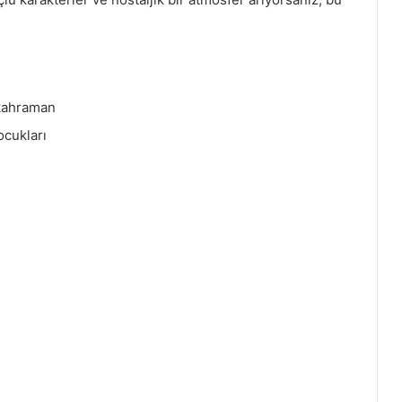
 kahraman
ocukları