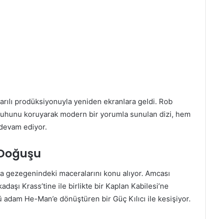
aşarılı prodüksiyonuyla yeniden ekranlara geldi. Rob
in ruhunu koruyarak modern bir yorumla sunulan dizi, hem
 devam ediyor.
 Doğuşu
ia gezegenindeki maceralarını konu alıyor. Amcası
daşı Krass’tine ile birlikte bir Kaplan Kabilesi’ne
ü adam He-Man’e dönüştüren bir Güç Kılıcı ile kesişiyor.