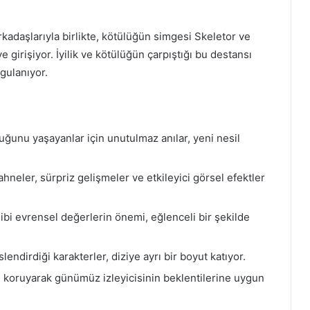
kadaşlarıyla birlikte, kötülüğün simgesi Skeletor ve
girişiyor. İyilik ve kötülüğün çarpıştığı bu destansı
gulanıyor.
uğunu yaşayanlar için unutulmaz anılar, yeni nesil
hneler, sürpriz gelişmeler ve etkileyici görsel efektler
ibi evrensel değerlerin önemi, eğlenceli bir şekilde
endirdiği karakterler, diziye ayrı bir boyut katıyor.
u koruyarak günümüz izleyicisinin beklentilerine uygun