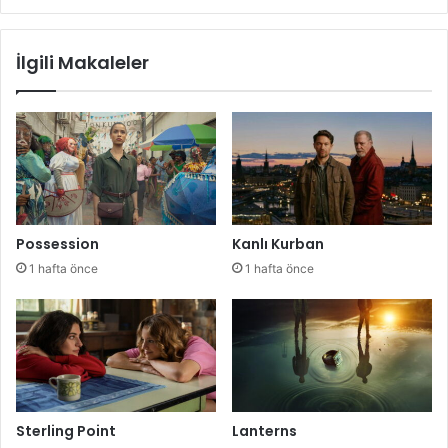
İlgili Makaleler
Possession
Kanlı Kurban
1 hafta önce
1 hafta önce
Sterling Point
Lanterns