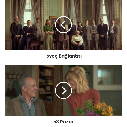
İsveç
Bağlantısı
İsveç Bağlantısı
53
Pazar
53 Pazar