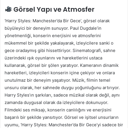
Görsel Yapı ve Atmosfer
‘Harry Styles: Manchester’da Bir Gece’, görsel olarak
büyüleyici bir deneyim sunuyor. Paul Dugdale’in
yönetmenliği, konserin enerjisini ve atmosferini
mükemmel bir şekilde yakalayarak, izleyicilere sanki o
gece oradaymış gibi hissettiriyor. Sinematografi, sahne
üzerindeki ışık oyunlarını ve hareketlerini ustaca
kullanarak, görsel bir şölen yaratıyor. Kameranın dinamik
hareketleri, izleyicileri konserin içine çekiyor ve onlara
unutulmaz bir deneyim yaşatıyor. Müzik, filmin temel
unsuru olarak, her sahnede duygu yoğunluğunu artırıyor.
Harry Styles’ın şarkıları, sadece müzikal olarak değil, aynı
zamanda duygusal olarak da izleyicilere dokunuyor.
Filmdeki ses miksajı, konserin canlılığını ve enerjisini
başarılı bir şekilde yansıtıyor. Görsel ve işitsel unsurların
uyumu, ‘Harry Styles: Manchester’da Bir Gece’yi sadece bir