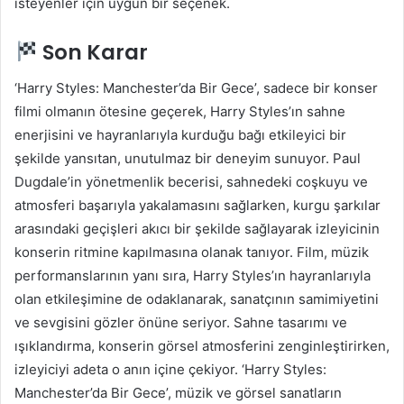
isteyenler için uygun bir seçenek.
Son Karar
‘Harry Styles: Manchester’da Bir Gece’, sadece bir konser
filmi olmanın ötesine geçerek, Harry Styles’ın sahne
enerjisini ve hayranlarıyla kurduğu bağı etkileyici bir
şekilde yansıtan, unutulmaz bir deneyim sunuyor. Paul
Dugdale’in yönetmenlik becerisi, sahnedeki coşkuyu ve
atmosferi başarıyla yakalamasını sağlarken, kurgu şarkılar
arasındaki geçişleri akıcı bir şekilde sağlayarak izleyicinin
konserin ritmine kapılmasına olanak tanıyor. Film, müzik
performanslarının yanı sıra, Harry Styles’ın hayranlarıyla
olan etkileşimine de odaklanarak, sanatçının samimiyetini
ve sevgisini gözler önüne seriyor. Sahne tasarımı ve
ışıklandırma, konserin görsel atmosferini zenginleştirirken,
izleyiciyi adeta o anın içine çekiyor. ‘Harry Styles:
Manchester’da Bir Gece’, müzik ve görsel sanatların