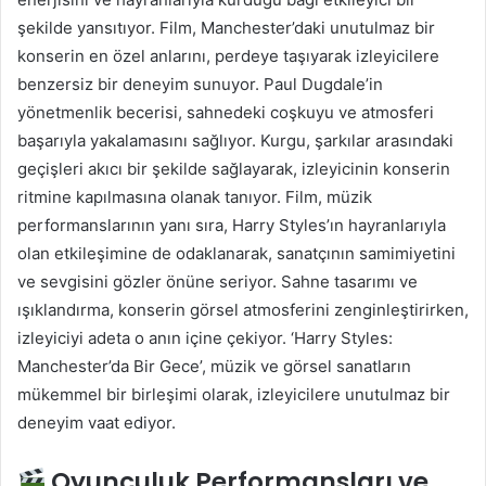
şekilde yansıtıyor. Film, Manchester’daki unutulmaz bir
konserin en özel anlarını, perdeye taşıyarak izleyicilere
benzersiz bir deneyim sunuyor. Paul Dugdale’in
yönetmenlik becerisi, sahnedeki coşkuyu ve atmosferi
başarıyla yakalamasını sağlıyor. Kurgu, şarkılar arasındaki
geçişleri akıcı bir şekilde sağlayarak, izleyicinin konserin
ritmine kapılmasına olanak tanıyor. Film, müzik
performanslarının yanı sıra, Harry Styles’ın hayranlarıyla
olan etkileşimine de odaklanarak, sanatçının samimiyetini
ve sevgisini gözler önüne seriyor. Sahne tasarımı ve
ışıklandırma, konserin görsel atmosferini zenginleştirirken,
izleyiciyi adeta o anın içine çekiyor. ‘Harry Styles:
Manchester’da Bir Gece’, müzik ve görsel sanatların
mükemmel bir birleşimi olarak, izleyicilere unutulmaz bir
deneyim vaat ediyor.
Oyunculuk Performansları ve