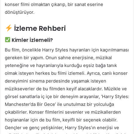
konser filmi olmaktan çıkarıp, bir sanat eserine
dönüştürüyor.
İzleme Rehberi
Kimler İzlemeli?
Bu film, öncelikle Harry Styles hayranları için kaçırılmaması
gereken bir yapım. Onun sahne enerjisine, müzikal
yeteneğine ve hayranlarıyla kurduğu eşsiz bağa tanık
olmak isteyen herkes bu filmi izlemeli. Ayrıca, canlı konser
deneyimini sinema perdesinde yaşamak isteyen
müzikseverler de bu filmden keyif alacaklardır. Müzikle ve
görsel sanatlarla iç içe bir deneyim arayanlar, ‘Harry Styles:
Manchester’da Bir Gece’ ile unutulmaz bir yolculuğa
çıkabilirler. Konser filmlerini sevenler ve müzikallerden
hoşlananlar için de bu film, keyifli bir seçenek olabilir.
Gençler ve genç yetişkinler, Harry Styles’ın enerjisi ve