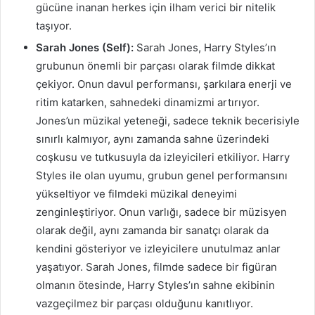
gücüne inanan herkes için ilham verici bir nitelik
taşıyor.
Sarah Jones (Self):
Sarah Jones, Harry Styles’ın
grubunun önemli bir parçası olarak filmde dikkat
çekiyor. Onun davul performansı, şarkılara enerji ve
ritim katarken, sahnedeki dinamizmi artırıyor.
Jones’un müzikal yeteneği, sadece teknik becerisiyle
sınırlı kalmıyor, aynı zamanda sahne üzerindeki
coşkusu ve tutkusuyla da izleyicileri etkiliyor. Harry
Styles ile olan uyumu, grubun genel performansını
yükseltiyor ve filmdeki müzikal deneyimi
zenginleştiriyor. Onun varlığı, sadece bir müzisyen
olarak değil, aynı zamanda bir sanatçı olarak da
kendini gösteriyor ve izleyicilere unutulmaz anlar
yaşatıyor. Sarah Jones, filmde sadece bir figüran
olmanın ötesinde, Harry Styles’ın sahne ekibinin
vazgeçilmez bir parçası olduğunu kanıtlıyor.