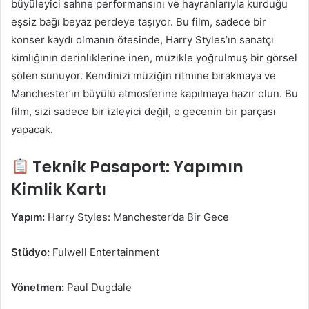
büyüleyici sahne performansını ve hayranlarıyla kurduğu
eşsiz bağı beyaz perdeye taşıyor. Bu film, sadece bir
konser kaydı olmanın ötesinde, Harry Styles’ın sanatçı
kimliğinin derinliklerine inen, müzikle yoğrulmuş bir görsel
şölen sunuyor. Kendinizi müziğin ritmine bırakmaya ve
Manchester’ın büyülü atmosferine kapılmaya hazır olun. Bu
film, sizi sadece bir izleyici değil, o gecenin bir parçası
yapacak.
Teknik Pasaport: Yapımın
Kimlik Kartı
Yapım:
Harry Styles: Manchester’da Bir Gece
Stüdyo:
Fulwell Entertainment
Yönetmen:
Paul Dugdale