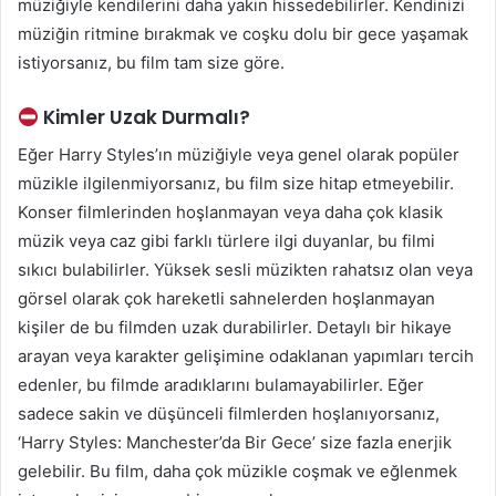
müziğiyle kendilerini daha yakın hissedebilirler. Kendinizi
müziğin ritmine bırakmak ve coşku dolu bir gece yaşamak
istiyorsanız, bu film tam size göre.
Kimler Uzak Durmalı?
Eğer Harry Styles’ın müziğiyle veya genel olarak popüler
müzikle ilgilenmiyorsanız, bu film size hitap etmeyebilir.
Konser filmlerinden hoşlanmayan veya daha çok klasik
müzik veya caz gibi farklı türlere ilgi duyanlar, bu filmi
sıkıcı bulabilirler. Yüksek sesli müzikten rahatsız olan veya
görsel olarak çok hareketli sahnelerden hoşlanmayan
kişiler de bu filmden uzak durabilirler. Detaylı bir hikaye
arayan veya karakter gelişimine odaklanan yapımları tercih
edenler, bu filmde aradıklarını bulamayabilirler. Eğer
sadece sakin ve düşünceli filmlerden hoşlanıyorsanız,
‘Harry Styles: Manchester’da Bir Gece’ size fazla enerjik
gelebilir. Bu film, daha çok müzikle coşmak ve eğlenmek