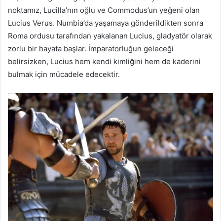
noktamız, Lucilla’nın oğlu ve Commodus’un yeğeni olan
Lucius Verus. Numbia’da yaşamaya gönderildikten sonra
Roma ordusu tarafından yakalanan Lucius, gladyatör olarak
zorlu bir hayata başlar. İmparatorluğun geleceği
belirsizken, Lucius hem kendi kimliğini hem de kaderini
bulmak için mücadele edecektir.