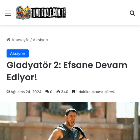
Menü
Ar
Anasayfa
/
Aksiyon
Aksiyon
Gladyatör 2: Efsane Devam
Ediyor!
Ağustos 24, 2024
0
340
1 dakika okuma süresi