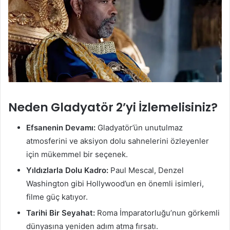
Neden Gladyatör 2’yi İzlemelisiniz?
Efsanenin Devamı:
Gladyatör’ün unutulmaz
atmosferini ve aksiyon dolu sahnelerini özleyenler
için mükemmel bir seçenek.
Yıldızlarla Dolu Kadro:
Paul Mescal, Denzel
Washington gibi Hollywood’un en önemli isimleri,
filme güç katıyor.
Tarihi Bir Seyahat:
Roma İmparatorluğu’nun görkemli
dünyasına yeniden adım atma fırsatı.