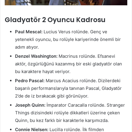
Gladyatör 2 Oyuncu Kadrosu
Paul Mescal:
Lucius Verus rolünde. Genç ve
yetenekli oyuncu, bu rolüyle kariyerinde önemli bir
adım atıyor.
Denzel Washington:
Macrinus rolünde. Efsanevi
aktör, özgürlüğünü kazanmış bir eski gladyatör olan
bu karaktere hayat veriyor.
Pedro Pascal:
Marcus Acacius rolünde. Dizilerdeki
başarılı performanslarıyla tanınan Pascal, Gladyatör
2’de de iz bırakacak gibi görünüyor.
Joseph Quinn:
İmparator Caracalla rolünde. Stranger
Things dizisindeki rolüyle dikkatleri üzerine çeken
Quinn, bu kez farklı bir karakterle karşımızda.
Connie Nielsen:
Lucilla rolünde. İlk filmden