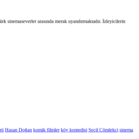
ürk sinemaseverler arasında merak uyandırmaktadır. İzleyicilerin
rü
Hasan Doğan
komik filmler
köy komedisi
Seçil Çömlekçi
sinema