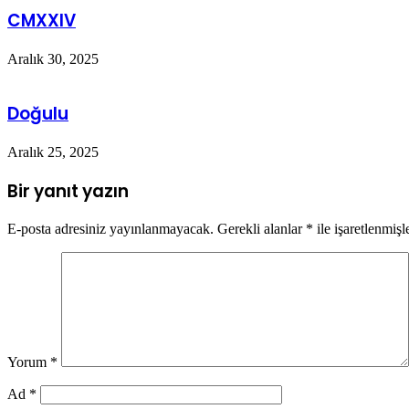
CMXXIV
Aralık 30, 2025
Doğulu
Aralık 25, 2025
Bir yanıt yazın
E-posta adresiniz yayınlanmayacak.
Gerekli alanlar
*
ile işaretlenmişl
Yorum
*
Ad
*