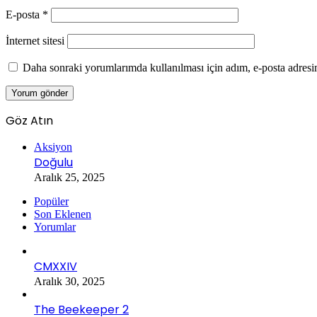
E-posta
*
İnternet sitesi
Daha sonraki yorumlarımda kullanılması için adım, e-posta adresim
Göz Atın
Kapalı
Aksiyon
Doğulu
Aralık 25, 2025
Popüler
Son Eklenen
Yorumlar
CMXXIV
Aralık 30, 2025
The Beekeeper 2