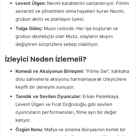
Levent Ülgen:
Necmi karakterini canlandırıyor. Filmin
senaristi ve yönetmeni olma hayalleri kuran Necmi,
grubun akılcı ve planlayıcı üyesi.
Tolga Güleç:
Muzo rolünde. Her işe koşturan ve
grubun destekçisi olan Muzo, olayların akışını
değiştiren sürprizlere sebep olabiliyor.
İzleyici Neden İzlemeli?
Komedi ve Aksiyonun Birleşimi:
“Filme Gel”, kahkaha
dolu sahnelerle aksiyonu harmanlayarak izleyicilere
keyifli bir deneyim sunuyor.
Tanıdık ve Sevilen Oyuncular:
Erkan Petekkaya,
Levent Ülgen ve Fırat Doğruloğlu gibi sevilen
oyuncuların performansları, filme ayrı bir değer
katıyor.
Özgün Konu:
Mafya ve sinema dünyasının komik bir