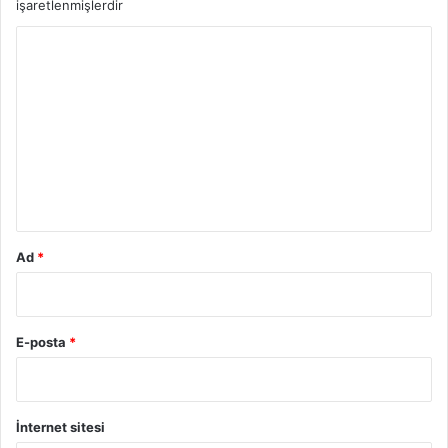
işaretlenmişlerdir
Y
o
r
u
m
*
Ad
*
E-posta
*
İnternet sitesi