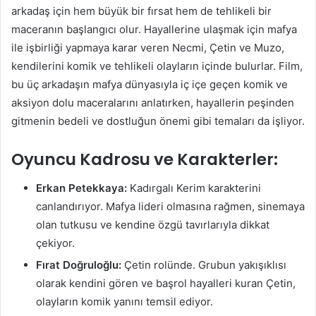
arkadaş için hem büyük bir fırsat hem de tehlikeli bir
maceranın başlangıcı olur. Hayallerine ulaşmak için mafya
ile işbirliği yapmaya karar veren Necmi, Çetin ve Muzo,
kendilerini komik ve tehlikeli olayların içinde bulurlar. Film,
bu üç arkadaşın mafya dünyasıyla iç içe geçen komik ve
aksiyon dolu maceralarını anlatırken, hayallerin peşinden
gitmenin bedeli ve dostluğun önemi gibi temaları da işliyor.
Oyuncu Kadrosu ve Karakterler:
Erkan Petekkaya:
Kadırgalı Kerim karakterini
canlandırıyor. Mafya lideri olmasına rağmen, sinemaya
olan tutkusu ve kendine özgü tavırlarıyla dikkat
çekiyor.
Fırat Doğruloğlu:
Çetin rolünde. Grubun yakışıklısı
olarak kendini gören ve başrol hayalleri kuran Çetin,
olayların komik yanını temsil ediyor.