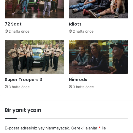
72 Saat
Idiots
2 hafta önce
2 hafta önce
Super Troopers 3
Nimrods
3 hafta önce
3 hafta önce
Bir yanıt yazın
E-posta adresiniz yayınlanmayacak.
Gerekli alanlar
*
ile