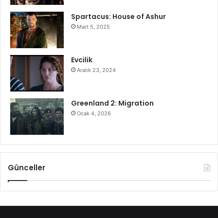
Spartacus: House of Ashur
Mart 5, 2025
Evcilik
Aralık 23, 2024
Greenland 2: Migration
Ocak 4, 2026
Günceller