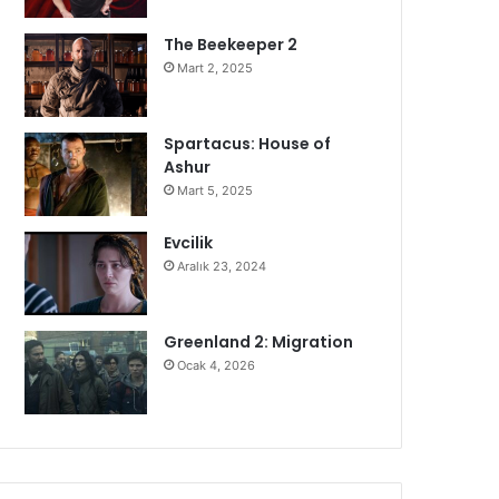
The Beekeeper 2
Mart 2, 2025
Spartacus: House of
Ashur
Mart 5, 2025
Evcilik
Aralık 23, 2024
Greenland 2: Migration
Ocak 4, 2026