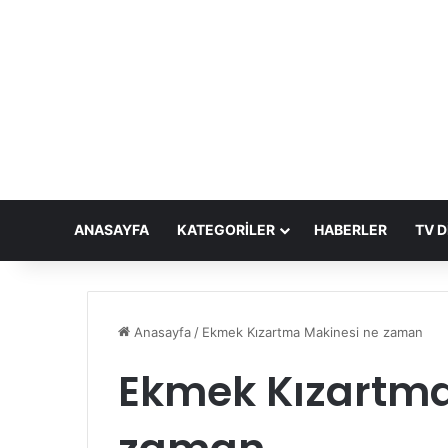
ANASAYFA
KATEGORILER
HABERLER
TV D
Anasayfa
/
Ekmek Kızartma Makinesi ne zaman
Ekmek Kızartma