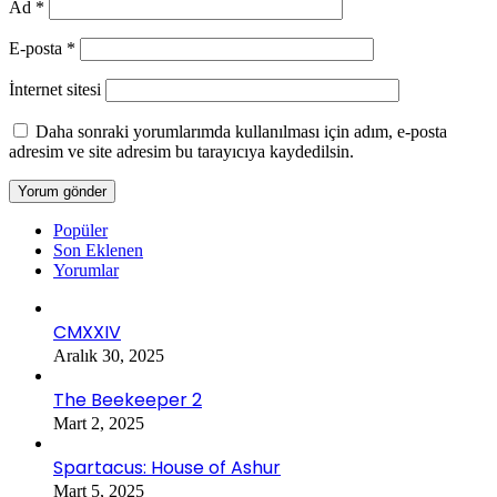
Ad
*
E-posta
*
İnternet sitesi
Daha sonraki yorumlarımda kullanılması için adım, e-posta
adresim ve site adresim bu tarayıcıya kaydedilsin.
Popüler
Son Eklenen
Yorumlar
CMXXIV
Aralık 30, 2025
The Beekeeper 2
Mart 2, 2025
Spartacus: House of Ashur
Mart 5, 2025