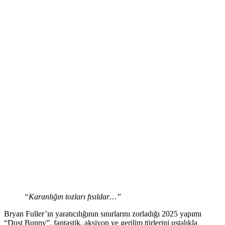
“Karanlığın tozları fısıldar…”
Bryan Fuller’ın yaratıcılığının sınırlarını zorladığı 2025 yapımı
“Dust Bunny”, fantastik, aksiyon ve gerilim türlerini ustalıkla