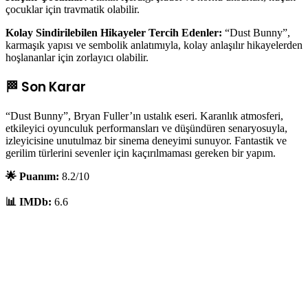
çocuklar için travmatik olabilir.
Kolay Sindirilebilen Hikayeler Tercih Edenler:
“Dust Bunny”,
karmaşık yapısı ve sembolik anlatımıyla, kolay anlaşılır hikayelerden
hoşlananlar için zorlayıcı olabilir.
🏁 Son Karar
“Dust Bunny”, Bryan Fuller’ın ustalık eseri. Karanlık atmosferi,
etkileyici oyunculuk performansları ve düşündüren senaryosuyla,
izleyicisine unutulmaz bir sinema deneyimi sunuyor. Fantastik ve
gerilim türlerini sevenler için kaçırılmaması gereken bir yapım.
🌟 Puanım:
8.2/10
📊 IMDb:
6.6