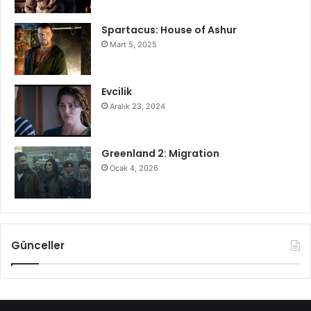
Spartacus: House of Ashur
Mart 5, 2025
Evcilik
Aralık 23, 2024
Greenland 2: Migration
Ocak 4, 2026
Günceller