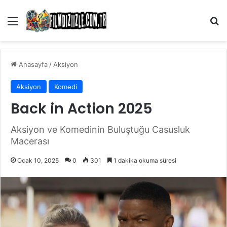
Menü
Ar
Anasayfa
/
Aksiyon
Aksiyon
Komedi
Back in Action 2025
Aksiyon ve Komedinin Buluştuğu Casusluk
Macerası
Ocak 10, 2025
0
301
1 dakika okuma süresi