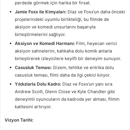
perdede görmek için harika bir fırsat.
Jamie Foxx ile Kimyaları:
Diaz ve Foxx’un daha önceki
projelerindeki uyumlu birlikteliği, bu filmde de
aksiyon ve komedi unsurlarını başarıyla
birleştirmelerini sağlıyor.
Aksiyon ve Komedi Harmanı:
Film, heyecan verici
aksiyon sahnelerini, kahkaha dolu komik anlarla
birleştirerek izleyicilere keyifli bir deneyim sunuyor.
Casusluk Teması:
Gizem, tehlike ve entrika dolu
casusluk teması, filmi daha da ilgi çekici kılıyor.
Yıldızlarla Dolu Kadro:
Diaz ve Foxx’un yanı sıra
Andrew Scott, Glenn Close ve Kyle Chandler gibi
deneyimli oyuncuların da kadroda yer alması, filmin
kalitesini artırıyor.
Vizyon Tarihi: