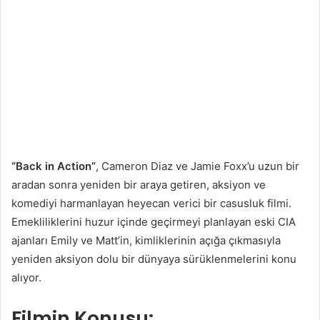
“Back in Action”
, Cameron Diaz ve Jamie Foxx’u uzun bir
aradan sonra yeniden bir araya getiren, aksiyon ve
komediyi harmanlayan heyecan verici bir casusluk filmi.
Emekliliklerini huzur içinde geçirmeyi planlayan eski CIA
ajanları Emily ve Matt’in, kimliklerinin açığa çıkmasıyla
yeniden aksiyon dolu bir dünyaya sürüklenmelerini konu
alıyor.
Filmin Konusu: