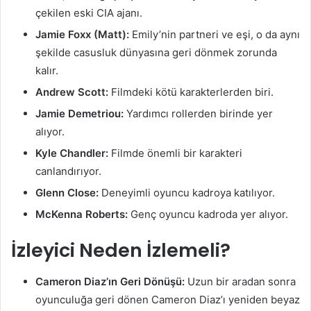
çekilen eski CIA ajanı.
Jamie Foxx (Matt):
Emily’nin partneri ve eşi, o da aynı
şekilde casusluk dünyasına geri dönmek zorunda
kalır.
Andrew Scott:
Filmdeki kötü karakterlerden biri.
Jamie Demetriou:
Yardımcı rollerden birinde yer
alıyor.
Kyle Chandler:
Filmde önemli bir karakteri
canlandırıyor.
Glenn Close:
Deneyimli oyuncu kadroya katılıyor.
McKenna Roberts:
Genç oyuncu kadroda yer alıyor.
İzleyici Neden İzlemeli?
Cameron Diaz’ın Geri Dönüşü:
Uzun bir aradan sonra
oyunculuğa geri dönen Cameron Diaz’ı yeniden beyaz