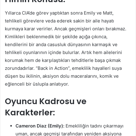
Yıllarca CIA’de görev yaptıktan sonra Emily ve Matt,
tehlikeli görevlere veda ederek sakin bir aile hayatı
kurmaya karar verirler. Ancak geçmişleri onları bırakmaz.
Kimlikleri beklenmedik bir şekilde açığa çıkınca,
kendilerini bir anda casusluk dünyasının karmaşık ve
tehlikeli oyunlarının içinde bulurlar. Artık hem ailelerini
korumak hem de karşılaştıkları tehditlerle başa çıkmak
zorundadırlar. “Back in Action”, emeklilik hayalleri suya
düşen bu ikilinin, aksiyon dolu maceralarını, komik ve
eğlenceli bir üslupla anlatıyor.
Oyuncu Kadrosu ve
Karakterler:
Cameron Diaz (Emily):
Emekliliğin tadını çıkarmayı
uman, ancak geçmişi tarafından yeniden aksiyona