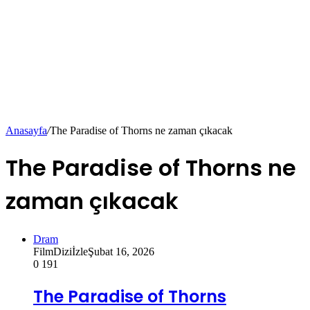
Anasayfa
/
The Paradise of Thorns ne zaman çıkacak
The Paradise of Thorns ne
zaman çıkacak
Dram
FilmDiziİzle
Şubat 16, 2026
0
191
The Paradise of Thorns