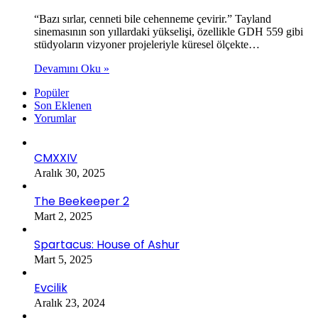
“Bazı sırlar, cenneti bile cehenneme çevirir.” Tayland
sinemasının son yıllardaki yükselişi, özellikle GDH 559 gibi
stüdyoların vizyoner projeleriyle küresel ölçekte…
Devamını Oku »
Popüler
Son Eklenen
Yorumlar
CMXXIV
Aralık 30, 2025
The Beekeeper 2
Mart 2, 2025
Spartacus: House of Ashur
Mart 5, 2025
Evcilik
Aralık 23, 2024