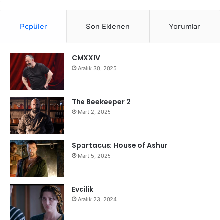
Popüler
Son Eklenen
Yorumlar
CMXXIV
Aralık 30, 2025
The Beekeeper 2
Mart 2, 2025
Spartacus: House of Ashur
Mart 5, 2025
Evcilik
Aralık 23, 2024