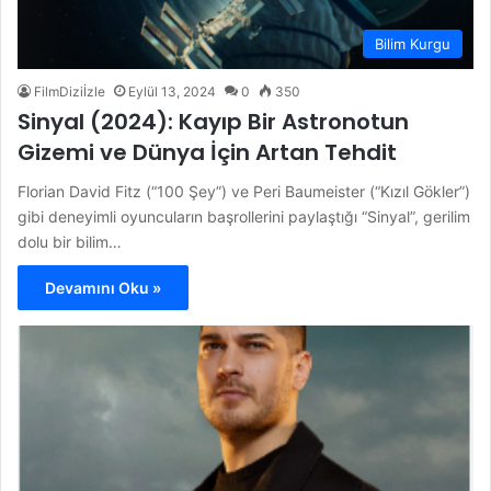
Bilim Kurgu
FilmDiziİzle
Eylül 13, 2024
0
350
Sinyal (2024): Kayıp Bir Astronotun
Gizemi ve Dünya İçin Artan Tehdit
Florian David Fitz (“100 Şey”) ve Peri Baumeister (“Kızıl Gökler”)
gibi deneyimli oyuncuların başrollerini paylaştığı “Sinyal”, gerilim
dolu bir bilim…
Devamını Oku »