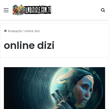
Menü
Ar
Anasayfa
/
online dizi
online dizi