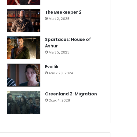
The Beekeeper 2
Mart 2, 2025
Spartacus: House of
Ashur
Mart 5, 2025
Evcilik
Aralık 23, 2024
Greenland 2: Migration
Ocak 4, 2026