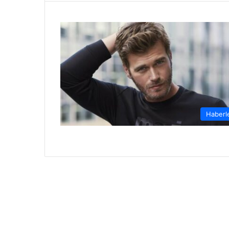
Haberl