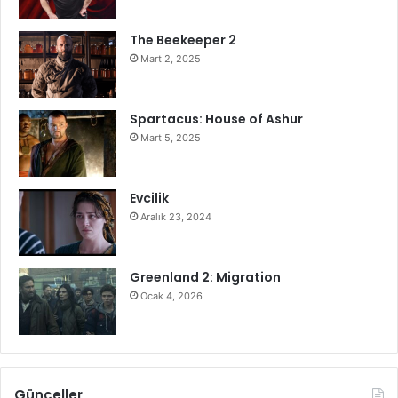
The Beekeeper 2
Mart 2, 2025
Spartacus: House of Ashur
Mart 5, 2025
Evcilik
Aralık 23, 2024
Greenland 2: Migration
Ocak 4, 2026
Günceller