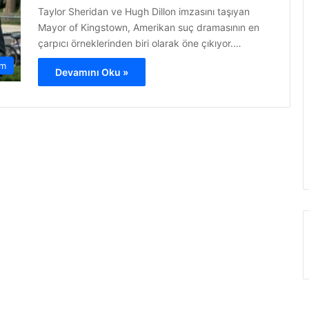
Taylor Sheridan ve Hugh Dillon imzasını taşıyan
Mayor of Kingstown, Amerikan suç dramasının en
çarpıcı örneklerinden biri olarak öne çıkıyor.…
am
Devamını Oku »