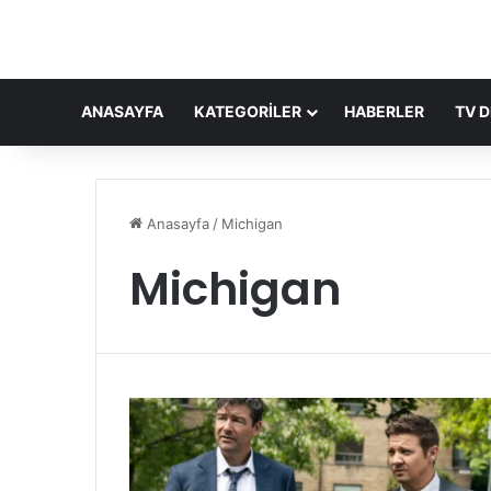
ANASAYFA
KATEGORILER
HABERLER
TV D
Anasayfa
/
Michigan
Michigan