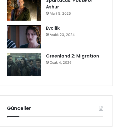
Spartacus: House of
Ashur
Mart 5, 2025
Evcilik
Aralık 23, 2024
Greenland 2: Migration
Ocak 4, 2026
Günceller