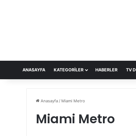
ANASAYFA
KATEGORILER
HABERLER
TV D
Anasayfa
/
Miami Metro
Miami Metro