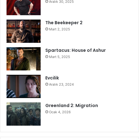
Aralık 30, 2025
The Beekeeper 2
Mart 2, 2025
Spartacus: House of Ashur
Mart 5, 2025
Evcilik
Aralık 23, 2024
Greenland 2: Migration
Ocak 4, 2026