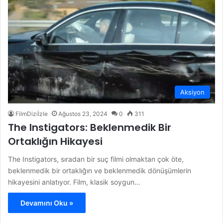
Aksiyon
FilmDiziİzle
Ağustos 23, 2024
0
311
The Instigators: Beklenmedik Bir
Ortaklığın Hikayesi
The Instigators, sıradan bir suç filmi olmaktan çok öte,
beklenmedik bir ortaklığın ve beklenmedik dönüşümlerin
hikayesini anlatıyor. Film, klasik soygun…
Devamını Oku »