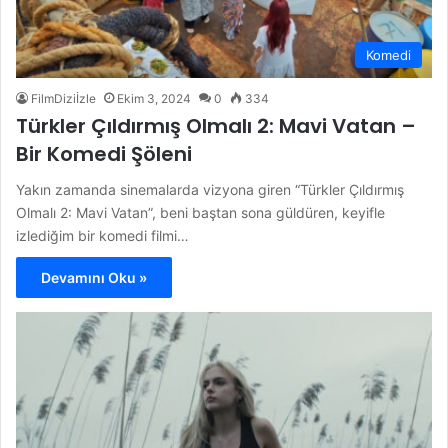
Komedi
FilmDiziİzle
Ekim 3, 2024
0
334
Türkler Çıldırmış Olmalı 2: Mavi Vatan –
Bir Komedi Şöleni
Yakın zamanda sinemalarda vizyona giren “Türkler Çıldırmış
Olmalı 2: Mavi Vatan”, beni baştan sona güldüren, keyifle
izlediğim bir komedi filmi…
Devamını Oku »