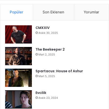
Popüler
Son Eklenen
Yorumlar
CMXXIV
Aralık 30, 2025
The Beekeeper 2
Mart 2, 2025
Spartacus: House of Ashur
Mart 5, 2025
Evcilik
Aralık 23, 2024