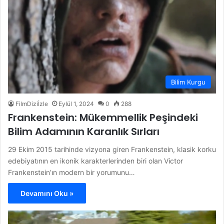
Bilim Kurgu
FilmDiziİzle
Eylül 1, 2024
0
288
Frankenstein: Mükemmellik Peşindeki
Bilim Adamının Karanlık Sırları
29 Ekim 2015 tarihinde vizyona giren Frankenstein, klasik korku
edebiyatının en ikonik karakterlerinden biri olan Victor
Frankenstein’ın modern bir yorumunu…
Devamını Oku »