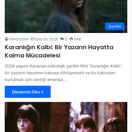
Gerilim
FilmDiziİzle
Eylül 25, 2024
0
348
Karanlığın Kalbi: Bir Yazarın Hayatta
Kalma Mücadelesi
2024 yapımı Kanadalı psikolojik gerilim filmi “Karanlığın Kalbi”,
bir yazarın hayatının kabusa dönüşmesini ve bu kabustan
kurtulmak için verdiği amansız…
Devamını Oku »