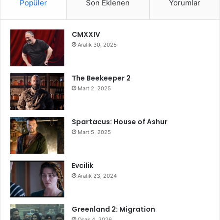
Popüler
Son Eklenen
Yorumlar
CMXXIV
Aralık 30, 2025
The Beekeeper 2
Mart 2, 2025
Spartacus: House of Ashur
Mart 5, 2025
Evcilik
Aralık 23, 2024
Greenland 2: Migration
Ocak 4, 2026