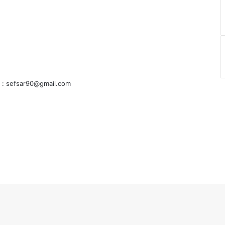
am : sefsar90@gmail.com