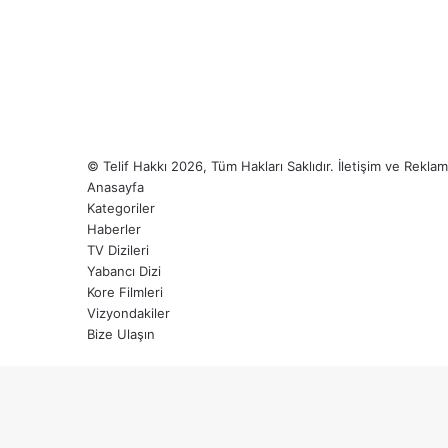
© Telif Hakkı 2026, Tüm Hakları Saklıdır. İletişim ve Rekl
Anasayfa
Kategoriler
Haberler
TV Dizileri
Yabancı Dizi
Kore Filmleri
Vizyondakiler
Bize Ulaşın
Başa
dön
tuşu