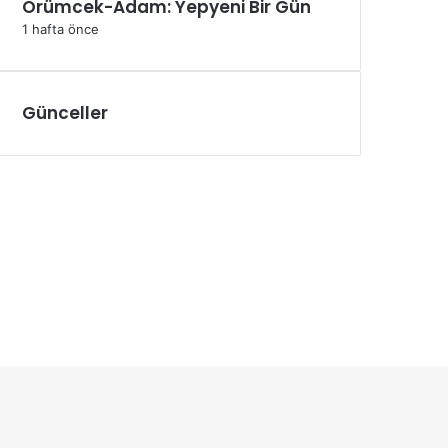
Örümcek-Adam: Yepyeni Bir Gün
1 hafta önce
Günceller