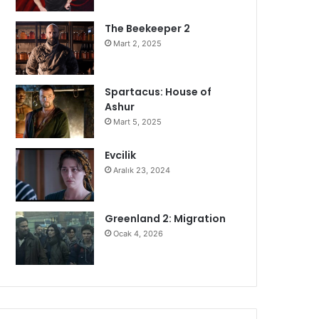
The Beekeeper 2
Mart 2, 2025
Spartacus: House of
Ashur
Mart 5, 2025
Evcilik
Aralık 23, 2024
Greenland 2: Migration
Ocak 4, 2026